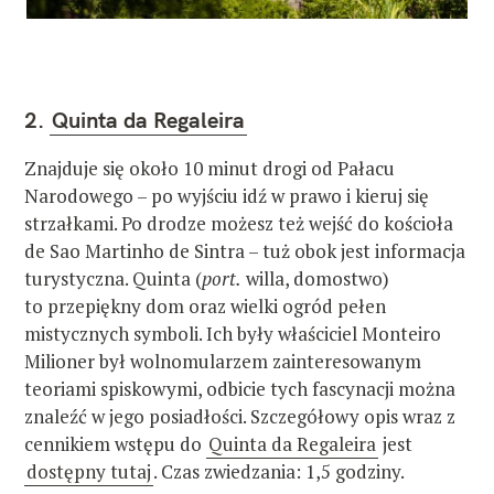
2.
Quinta da Regaleira
Znajduje się około 10 minut drogi od Pałacu
Narodowego – po wyjściu idź w prawo i kieruj się
strzałkami. Po drodze możesz też wejść do kościoła
de Sao Martinho de Sintra – tuż obok jest informacja
turystyczna. Quinta (
port.
willa, domostwo)
to przepiękny dom oraz wielki ogród pełen
mistycznych symboli. Ich były właściciel Monteiro
Milioner był wolnomularzem zainteresowanym
teoriami spiskowymi, odbicie tych fascynacji można
znaleźć w jego posiadłości. Szczegółowy opis wraz z
cennikiem wstępu do
Quinta da Regaleira
jest
dostępny tutaj
. Czas zwiedzania: 1,5 godziny.