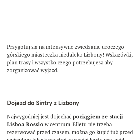
Przygotuj się na intensywne zwiedzanie uroczego
górskiego miasteczka niedaleko Lizbony! Wskazówki,
plan trasy i wszystko czego potrzebujesz aby
zorganizować wyjazd.
Dojazd do Sintry z Lizbony
Najwygodniej jest dojechać
pociągiem ze stacji
Lisboa Rossio
w centrum. Biletu nie trzeba
rezerwować przed czasem, można go kupić tuż przed
wyjazdem lub skorzystać ze swojej karty pre-paid