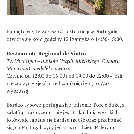
Pamiętajcie, że większość restauracji w Portugalii
otwiera się koło godziny 12 i zamyka o 14:30-15:00.
Restaurante Regional de Sintra
Tv. Municipio – tuż koło Urzędu Miejskiego (Camara
Municipal), niedaleko dworca.
Czynne od 12:00 do 16:00 i od 19:00 do 22:00 – jeśli
nie zdążycie zjeść przed zamknięciem, to Was
wyproszą
Bardzo typowe portugalskie jedzenie. Porcje duże, z
sałatką oraz ryżem – nie jest to kuchnia wysokich
lotów, ale można się bardzo najeść oraz przekonać
się, co Portugalczycy jedzą na codzień. Polecam