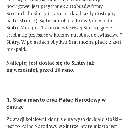
pociągowej jest przystanek autobusów firmy
Scotturb do Sintry (
trasa i rozkład jazdy dostępny
na tej stronie
). Są też autobusy
firmy Vimeca
do
Sintra Mira (ok. 15 km od właściwej Sintry), gdzie
trzeba się przesiąść w kolejny autobus, do „właściwej”
Sintry. W pojazdach obydwu firm można płacić z kart
pre-paid.
Najlepiej jest dostać się do Sintry jak
najwcześniej, przed 10 rano.
1. Stare miasto oraz Pałac Narodowy w
Sintrze
Ze stacji kolejowej kieruj się na wysokie, białe stożki –
jest to Pałac Narodowy w Sintrze. Stare miasto jest