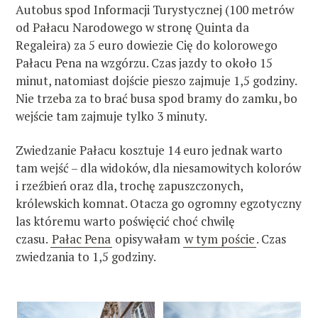
Autobus spod Informacji Turystycznej (100 metrów
od Pałacu Narodowego w stronę Quinta da
Regaleira) za 5 euro dowiezie Cię do kolorowego
Pałacu Pena na wzgórzu. Czas jazdy to około 15
minut, natomiast dojście pieszo zajmuje 1,5 godziny.
Nie trzeba za to brać busa spod bramy do zamku, bo
wejście tam zajmuje tylko 3 minuty.
Zwiedzanie Pałacu kosztuje 14 euro jednak warto
tam wejść – dla widoków, dla niesamowitych kolorów
i rzeźbień oraz dla, trochę zapuszczonych,
królewskich komnat. Otacza go ogromny egzotyczny
las któremu warto poświęcić choć chwilę
czasu.
Pałac Pena
opisywałam
w tym poście
. Czas
zwiedzania to 1,5 godziny.