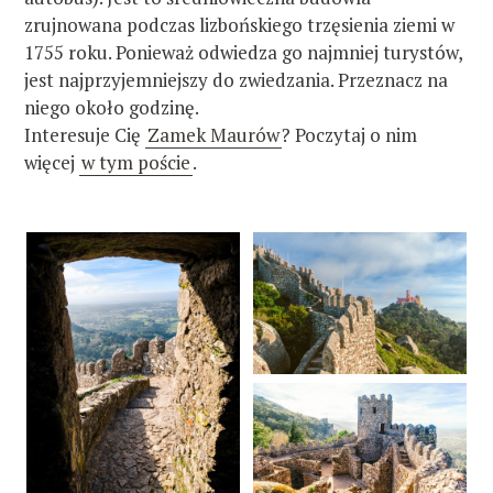
zrujnowana podczas lizbońskiego trzęsienia ziemi w
1755 roku. Ponieważ odwiedza go najmniej turystów,
jest najprzyjemniejszy do zwiedzania. Przeznacz na
niego około godzinę.
Interesuje Cię
Zamek Maurów
? Poczytaj o nim
więcej
w tym poście
.