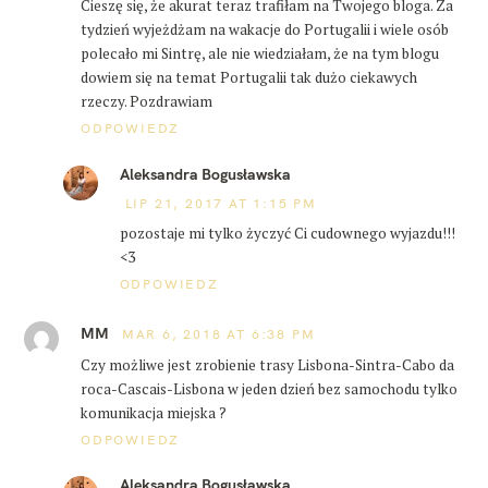
Cieszę się, że akurat teraz trafiłam na Twojego bloga. Za
tydzień wyjeżdżam na wakacje do Portugalii i wiele osób
polecało mi Sintrę, ale nie wiedziałam, że na tym blogu
dowiem się na temat Portugalii tak dużo ciekawych
rzeczy. Pozdrawiam
ODPOWIEDZ
Aleksandra Bogusławska
LIP 21, 2017 AT 1:15 PM
pozostaje mi tylko życzyć Ci cudownego wyjazdu!!!
<3
ODPOWIEDZ
MM
MAR 6, 2018 AT 6:38 PM
Czy możliwe jest zrobienie trasy Lisbona-Sintra-Cabo da
roca-Cascais-Lisbona w jeden dzień bez samochodu tylko
komunikacja miejska ?
ODPOWIEDZ
Aleksandra Bogusławska