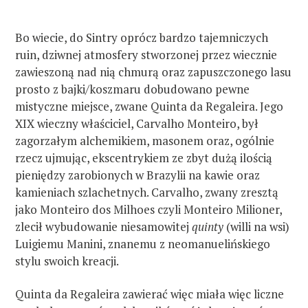
Bo wiecie, do Sintry oprócz bardzo tajemniczych
ruin, dziwnej atmosfery stworzonej przez wiecznie
zawieszoną nad nią chmurą oraz zapuszczonego lasu
prosto z bajki/koszmaru dobudowano pewne
mistyczne miejsce, zwane Quinta da Regaleira. Jego
XIX wieczny właściciel, Carvalho Monteiro, był
zagorzałym alchemikiem, masonem oraz, ogólnie
rzecz ujmując, ekscentrykiem ze zbyt dużą ilością
pieniędzy zarobionych w Brazylii na kawie oraz
kamieniach szlachetnych. Carvalho, zwany zresztą
jako Monteiro dos Milhoes czyli Monteiro Milioner,
zlecił wybudowanie niesamowitej
quinty
(willi na wsi)
Luigiemu Manini, znanemu z neomanuelińskiego
stylu swoich kreacji.
Quinta da Regaleira zawierać więc miała więc liczne