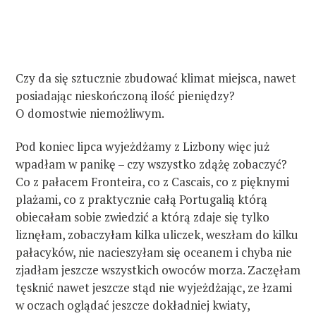
Czy da się sztucznie zbudować klimat miejsca, nawet
posiadając nieskończoną ilość pieniędzy?
O domostwie niemożliwym.
Pod koniec lipca wyjeżdżamy z Lizbony więc już
wpadłam w panikę – czy wszystko zdążę zobaczyć?
Co z pałacem Fronteira, co z Cascais, co z pięknymi
plażami, co z praktycznie całą Portugalią którą
obiecałam sobie zwiedzić a którą zdaje się tylko
liznęłam, zobaczyłam kilka uliczek, weszłam do kilku
pałacyków, nie nacieszyłam się oceanem i chyba nie
zjadłam jeszcze wszystkich owoców morza. Zaczęłam
tęsknić nawet jeszcze stąd nie wyjeżdżając, ze łzami
w oczach oglądać jeszcze dokładniej kwiaty,