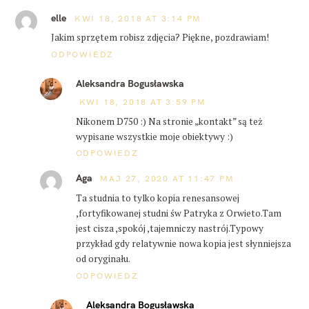
elle
KWI 18, 2018 AT 3:14 PM
Jakim sprzętem robisz zdjęcia? Piękne, pozdrawiam!
ODPOWIEDZ
Aleksandra Bogusławska
KWI 18, 2018 AT 3:59 PM
Nikonem D750 :) Na stronie „kontakt” są też
wypisane wszystkie moje obiektywy :)
ODPOWIEDZ
Aga
MAJ 27, 2020 AT 11:47 PM
Ta studnia to tylko kopia renesansowej
,fortyfikowanej studni św Patryka z Orwieto.Tam
jest cisza ,spokój ,tajemniczy nastrój.Typowy
przykład gdy relatywnie nowa kopia jest słynniejsza
od oryginału.
ODPOWIEDZ
Aleksandra Bogusławska