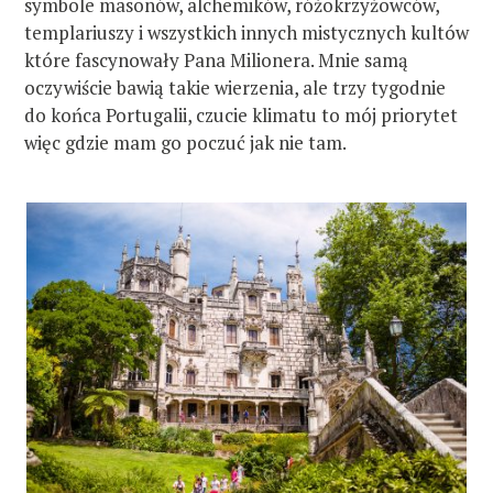
symbole masonów, alchemików, różokrzyżowców,
templariuszy i wszystkich innych mistycznych kultów
które fascynowały Pana Milionera. Mnie samą
oczywiście bawią takie wierzenia, ale trzy tygodnie
do końca Portugalii, czucie klimatu to mój priorytet
więc gdzie mam go poczuć jak nie tam.