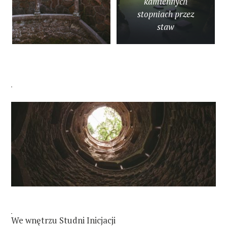
kamiennych
stopniach przez
staw
We wnętrzu Studni Inicjacji