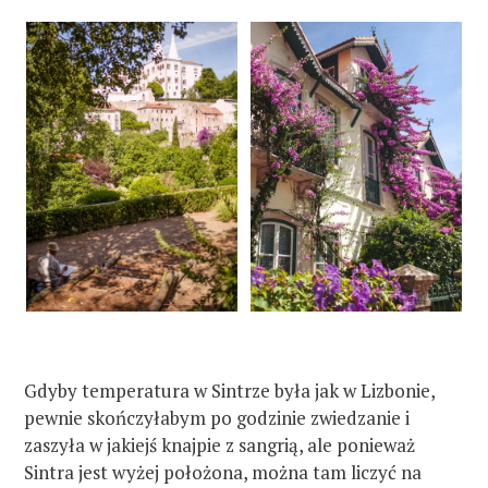
Gdyby temperatura w Sintrze była jak w Lizbonie,
pewnie skończyłabym po godzinie zwiedzanie i
zaszyła w jakiejś knajpie z sangrią, ale ponieważ
Sintra jest wyżej położona, można tam liczyć na