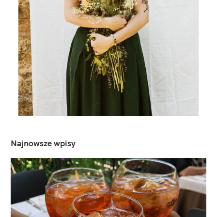
Najnowsze wpisy