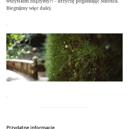
wszystkim zdążymy?! – krzyczę poganiając Miłosza.
Biegnijmy więc dalej.
Przydatne informacje