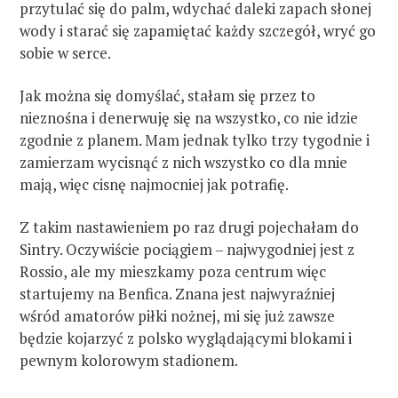
przytulać się do palm, wdychać daleki zapach słonej
wody i starać się zapamiętać każdy szczegół, wryć go
sobie w serce.
Jak można się domyślać, stałam się przez to
nieznośna i denerwuję się na wszystko, co nie idzie
zgodnie z planem. Mam jednak tylko trzy tygodnie i
zamierzam wycisnąć z nich wszystko co dla mnie
mają, więc cisnę najmocniej jak potrafię.
Z takim nastawieniem po raz drugi pojechałam do
Sintry. Oczywiście pociągiem – najwygodniej jest z
Rossio, ale my mieszkamy poza centrum więc
startujemy na Benfica. Znana jest najwyraźniej
wśród amatorów piłki nożnej, mi się już zawsze
będzie kojarzyć z polsko wyglądającymi blokami i
pewnym kolorowym stadionem.