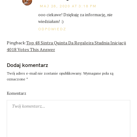
MAJ 28, 2020 AT 3:18 PM
ooo ciekawe! Dziękuję za informację, nie
wiedziałam! :)
ODPOWIEDZ
Pingback:
Top 48 Sintra Quinta Da Regaleira Studnia Inicjacji
4018 Votes This Answer
Dodaj komentarz
Twój adres e-mail nie zostanie opublikowany.
Wymagane pola są
oznaczone
*
Komentarz