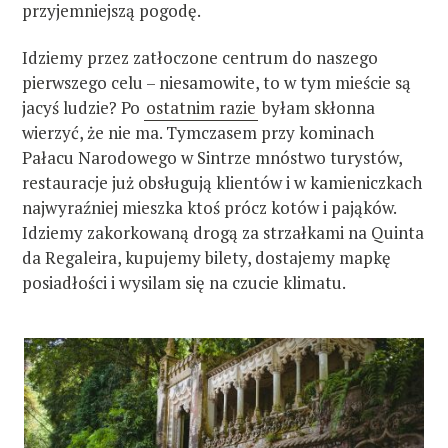
przyjemniejszą pogodę.
Idziemy przez zatłoczone centrum do naszego
pierwszego celu – niesamowite, to w tym mieście są
jacyś ludzie? Po
ostatnim razie
byłam skłonna
wierzyć, że nie ma. Tymczasem przy kominach
Pałacu Narodowego w Sintrze mnóstwo turystów,
restauracje już obsługują klientów i w kamieniczkach
najwyraźniej mieszka ktoś prócz kotów i pająków.
Idziemy zakorkowaną drogą za strzałkami na Quinta
da Regaleira, kupujemy bilety, dostajemy mapkę
posiadłości i wysilam się na czucie klimatu.