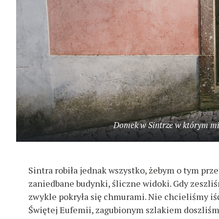
Domek w Sintrze w którym mie
Sintra robiła jednak wszystko, żebym o tym prze
zaniedbane budynki, śliczne widoki. Gdy zeszli
zwykle pokryła się chmurami. Nie chcieliśmy iść
Świętej Eufemii, zagubionym szlakiem doszliśmy