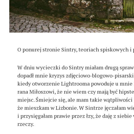
O ponurej stronie Sintry, teoriach spiskowych 
W dniu wycieczki do Sintry miałam drugą spraw
dopadł mnie kryzys zdjęciowo-blogowo-pisarski.
kiedy otworzenie Lightrooma powoduje u mnie fr
rana Miłoszowi, że nie wiem czy mają być hipste
miejsc. Śmiejcie się, ale mam takie wątpliwośc
że mieszkam w Lizbonie. W Sintrze jęczałam wię
i przysięgałam prawie przez łzy, że daję z siebi
rzeczy.