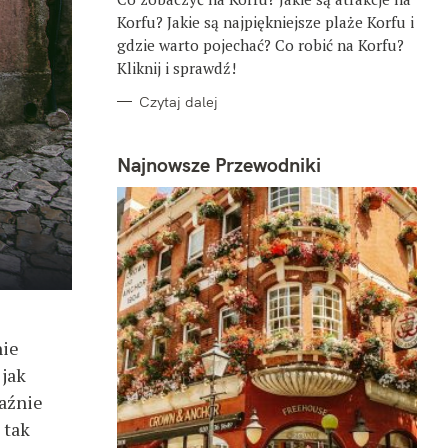
E
Korfu? Jakie są najpiękniejsze plaże Korfu i
gdzie warto pojechać? Co robić na Korfu?
Kliknij i sprawdź!
Czytaj dalej
Najnowsze Przewodniki
nie
 jak
łaźnie
 tak