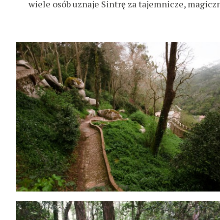
wiele osób uznaje Sintrę za tajemnicze, magicz