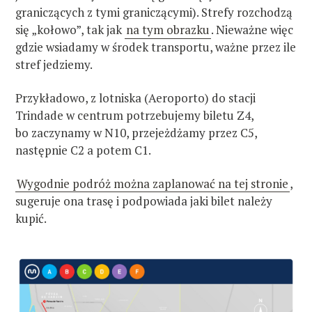
graniczących z tymi graniczącymi). Strefy rozchodzą
się „kołowo”, tak jak
na tym obrazku
. Nieważne więc
gdzie wsiadamy w środek transportu, ważne przez ile
stref jedziemy.
Przykładowo, z lotniska (Aeroporto) do stacji
Trindade w centrum potrzebujemy biletu Z4,
bo zaczynamy w N10, przejeżdżamy przez C5,
następnie C2 a potem C1.
Wygodnie podróż można zaplanować na tej stronie
,
sugeruje ona trasę i podpowiada jaki bilet należy
kupić.