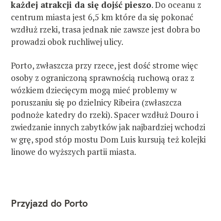
każdej atrakcji da się dojść pieszo
. Do oceanu z
centrum miasta jest 6,5 km które da się pokonać
wzdłuż rzeki, trasa jednak nie zawsze jest dobra bo
prowadzi obok ruchliwej ulicy.
Porto, zwłaszcza przy rzece, jest dość strome więc
osoby z ograniczoną sprawnością ruchową oraz z
wózkiem dziecięcym mogą mieć problemy w
poruszaniu się po dzielnicy Ribeira (zwłaszcza
podnoże katedry do rzeki). Spacer wzdłuż Douro i
zwiedzanie innych zabytków jak najbardziej wchodzi
w grę, spod stóp mostu Dom Luis kursują też kolejki
linowe do wyższych partii miasta.
W
Przyjazd do Porto
y