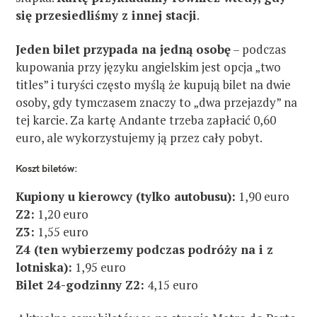
się przesiedliśmy z innej stacji
.
Jeden bilet przypada na jedną osobę
– podczas
kupowania przy języku angielskim jest opcja „two
titles” i turyści często myślą że kupują bilet na dwie
osoby, gdy tymczasem znaczy to „dwa przejazdy” na
tej karcie. Za kartę Andante trzeba zapłacić 0,60
euro, ale wykorzystujemy ją przez cały pobyt.
Koszt biletów:
Kupiony u kierowcy (tylko autobusu):
1,90 euro
Z2:
1,20 euro
Z3:
1,55 euro
Z4 (ten wybierzemy podczas podróży na i z
lotniska):
1,95 euro
Bilet 24-godzinny Z2:
4,15 euro