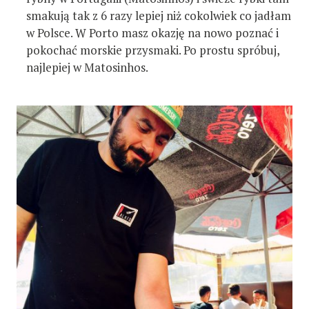
smakują tak z 6 razy lepiej niż cokolwiek co jadłam
w Polsce. W Porto masz okazję na nowo poznać i
pokochać morskie przysmaki. Po prostu spróbuj,
najlepiej w Matosinhos.