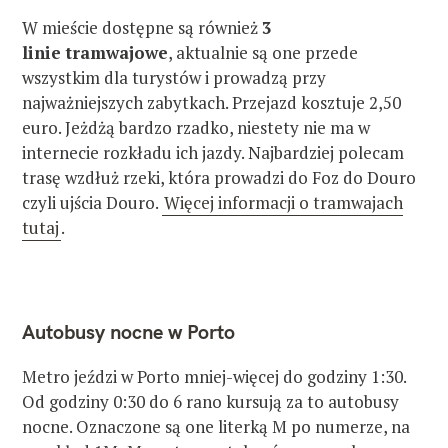
W mieście dostępne są również
3
linie tramwajowe
, aktualnie są one przede
wszystkim dla turystów i prowadzą przy
najważniejszych zabytkach. Przejazd kosztuje 2,50
euro. Jeżdżą bardzo rzadko, niestety nie ma w
internecie rozkładu ich jazdy. Najbardziej polecam
trasę wzdłuż rzeki, która prowadzi do Foz do Douro
czyli ujścia Douro.
Więcej informacji o tramwajach
tutaj
.
Autobusy nocne w Porto
Metro jeździ w Porto mniej-więcej do godziny 1:30.
Od godziny 0:30 do 6 rano kursują za to autobusy
nocne. Oznaczone są one literką M po numerze, na