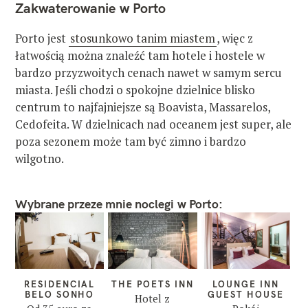
Zakwaterowanie w Porto
Porto jest
stosunkowo tanim miastem
, więc z
łatwością można znaleźć tam hotele i hostele w
bardzo przyzwoitych cenach nawet w samym sercu
miasta. Jeśli chodzi o spokojne dzielnice blisko
centrum to najfajniejsze są Boavista, Massarelos,
Cedofeita. W dzielnicach nad oceanem jest super, ale
poza sezonem może tam być zimno i bardzo
wilgotno.
Wybrane przeze mnie noclegi w Porto:
RESIDENCIAL
THE POETS INN
LOUNGE INN
BELO SONHO
GUEST HOUSE
Hotel z