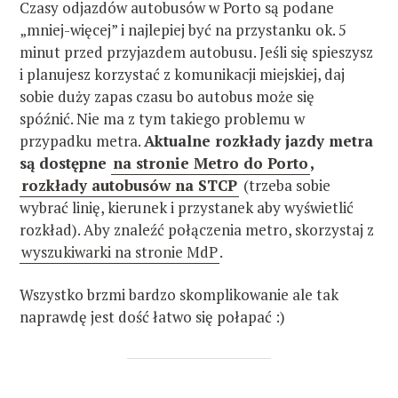
Czasy odjazdów autobusów w Porto są podane
„mniej-więcej” i najlepiej być na przystanku ok. 5
minut przed przyjazdem autobusu. Jeśli się spieszysz
i planujesz korzystać z komunikacji miejskiej, daj
sobie duży zapas czasu bo autobus może się
spóźnić. Nie ma z tym takiego problemu w
przypadku metra.
Aktualne rozkłady jazdy metra
są dostępne
na stronie Metro do Porto
,
rozkłady autobusów na STCP
(trzeba sobie
wybrać linię, kierunek i przystanek aby wyświetlić
rozkład). Aby znaleźć połączenia metro, skorzystaj z
wyszukiwarki na stronie MdP
.
Wszystko brzmi bardzo skomplikowanie ale tak
naprawdę jest dość łatwo się połapać :)