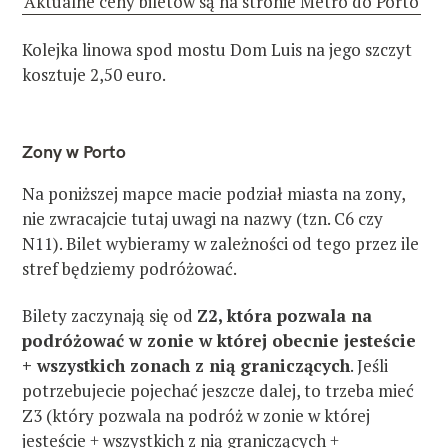
Aktualne ceny biletów są na stronie Metro do Porto
Kolejka linowa spod mostu Dom Luis na jego szczyt
kosztuje 2,50 euro.
Zony w Porto
Na poniższej mapce macie podział miasta na zony,
nie zwracajcie tutaj uwagi na nazwy (tzn. C6 czy
N11). Bilet wybieramy w zależności od tego przez ile
stref będziemy podróżować.
Bilety zaczynają się od
Z2, która pozwala na
podróżować w zonie w której obecnie jesteście
+ wszystkich zonach z nią graniczących
. Jeśli
potrzebujecie pojechać jeszcze dalej, to trzeba mieć
Z3 (który pozwala na podróż w zonie w której
jesteście + wszystkich z nią graniczących +