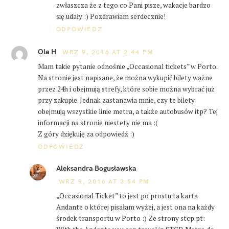
zwłaszcza że z tego co Pani pisze, wakacje bardzo
się udały :) Pozdrawiam serdecznie!
ODPOWIEDZ
Ola H
WRZ 9, 2016 AT 2:44 PM
Mam takie pytanie odnośnie „Occasional tickets” w Porto.
Na stronie jest napisane, że można wykupić bilety ważne
przez 24h i obejmują strefy, które sobie można wybrać już
przy zakupie. Jednak zastanawia mnie, czy te bilety
obejmują wszystkie linie metra, a także autobusów itp? Tej
informacji na stronie niestety nie ma :(
Z góry dziękuję za odpowiedź :)
ODPOWIEDZ
Aleksandra Bogusławska
WRZ 9, 2016 AT 3:54 PM
„Occasional Ticket” to jest po prostu ta karta
Andante o której pisałam wyżej, a jest ona na każdy
środek transportu w Porto :) Ze strony stcp.pt: