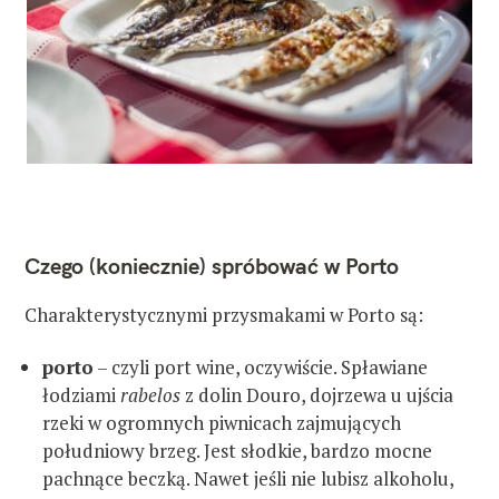
Czego (koniecznie) spróbować w Porto
Charakterystycznymi przysmakami w Porto są:
porto
– czyli port wine, oczywiście. Spławiane
łodziami
rabelos
z dolin Douro, dojrzewa u ujścia
rzeki w ogromnych piwnicach zajmujących
południowy brzeg. Jest słodkie, bardzo mocne
pachnące beczką. Nawet jeśli nie lubisz alkoholu,