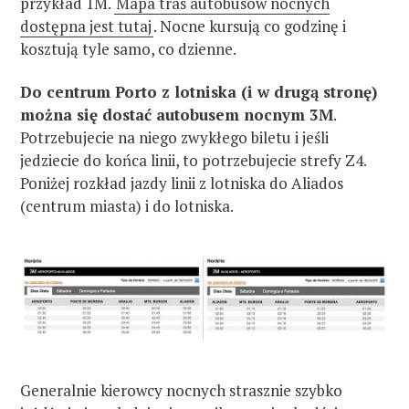
przykład 1M.
Mapa tras autobusów nocnych
dostępna jest tutaj
. Nocne kursują co godzinę i
kosztują tyle samo, co dzienne.
Do centrum Porto z lotniska (i w drugą stronę)
można się dostać autobusem nocnym 3M
.
Potrzebujecie na niego zwykłego biletu i jeśli
jedziecie do końca linii, to potrzebujecie strefy Z4.
Poniżej rozkład jazdy linii z lotniska do Aliados
(centrum miasta) i do lotniska.
Generalnie kierowcy nocnych strasznie szybko