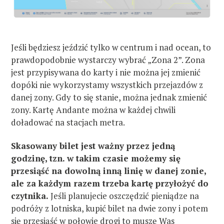
Jeśli będziesz jeździć tylko w centrum i nad ocean, to
prawdopodobnie wystarczy wybrać „Zona 2”. Zona
jest przypisywana do karty i nie można jej zmienić
dopóki nie wykorzystamy wszystkich przejazdów z
danej zony. Gdy to się stanie, można jednak zmienić
zony. Kartę Andante można w każdej chwili
doładować na stacjach metra.
Skasowany bilet jest ważny przez jedną
godzinę, tzn. w takim czasie możemy się
przesiąść na dowolną inną linię w danej zonie,
ale za każdym razem trzeba kartę przyłożyć do
czytnika.
Jeśli planujecie oszczędzić pieniądze na
podróży z lotniska, kupić bilet na dwie zony i potem
się przesiąść w połowie drogi to muszę Was