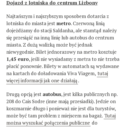
Dojazd z lotniska do centrum Lizbony
Najtańszym i najszybszym sposobem dotarcia z
lotniska do miasta jest
metro
. Czerwoną linią
dojeżdżamy do stacji Saldanha, ale stamtąd należy
się przesiąść na inną linię lub autobus do centrum
miasta. Z dużą walizką może być jednak
niewygodnie. Bilet jednorazowy na metro kosztuje
1,45 euro
, jeśli nie wysiadamy z metra to nie trzeba
płacić ponownie. Bilety w automatach są wydawane
na kartach do doładowania Viva Viagem,
tutaj
więcej informacji jak one działają
.
Drugą opcją jest
autobus
, jest kilka publicznych np.
208 do Cais Sodre (inne mają przesiadki). Jedzie on
koszmarnie długo i ponieważ nie jest dla turystów,
może być tam problem z miejscem na bagaż.
Tutaj
można wyszukać połączenia publiczne
do