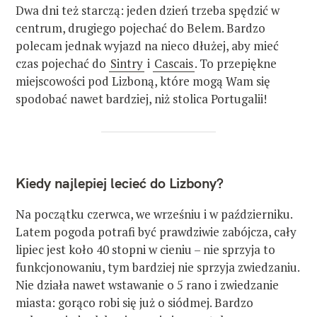
Dwa dni też starczą: jeden dzień trzeba spędzić w
centrum, drugiego pojechać do Belem. Bardzo
polecam jednak wyjazd na nieco dłużej, aby mieć
czas pojechać do
Sintry
i
Cascais
. To przepiękne
miejscowości pod Lizboną, które mogą Wam się
spodobać nawet bardziej, niż stolica Portugalii!
Kiedy najlepiej lecieć do Lizbony?
Na początku czerwca, we wrześniu i w październiku.
Latem pogoda potrafi być prawdziwie zabójcza, cały
lipiec jest koło 40 stopni w cieniu – nie sprzyja to
funkcjonowaniu, tym bardziej nie sprzyja zwiedzaniu.
Nie działa nawet wstawanie o 5 rano i zwiedzanie
miasta: gorąco robi się już o siódmej. Bardzo