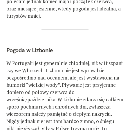
polecam jednak koniec maja i początek czerwca,
oraz miesiące jesienne, wtedy pogoda jest idealna, a
turystów mniej.
Pogoda w Lizbonie
W Portugalii jest generalnie chłodniej, niż w Hiszpanii
czy we Włoszech. Lizbona nie jest wprawdzie
bezpośrednio nad oceanem, ale jest wystawiona na
humorki “wielkiej wody”. Pływanie jest przyjemne
dopiero od połowy czerwca do
września/października. W Lizbonie zdarza się całkiem
sporo pochmurnych i chłodnych dni, zwłaszcza
wieczorem należy pamiętać o ciepłym nakryciu.
Nigdy jednak nie jest tam bardzo zimno, o śniegu
nikt nie słyszał; gdy w Polsce trzyma mróz, to