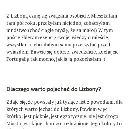
Z Lizboną czuję się związana osobiście. Mieszkałam
tam pół roku, przeżyłam niejedno, zobaczyłam
mnóstwo (choć ciągle myślę, że za mało!) W tym
poście zbieram esencję swojej wiedzy o mieście,
wszystko co chciałabym sama przeczytać przed
wyjazdem. Bawcie się dobrze, zwiedzajcie, kochajcie
Portugalię tak mocno, jak ja ją pokochałam :)
Dlaczego warto pojechać do Lizbony?
Zdaje się, że powstały już tysiące list z powodami, dla
których warto jechać do Lizbony. Powiem więc
krótko: jest pięknie, jest egzotycznie, nie jest drogo.
Miasto jest fajne i bardzo rozluźnione. Jego kolory to