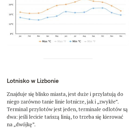
Lotnisko w Lizbonie
Znajduje się blisko miasta, jest duże i przylatują do
niego zarówno tanie linie lotnicze, jak i „zwykłe”.
Terminal przylotów jest jeden, terminale odlotów są
dwa: jeśli lecicie tańszą linią, to trzeba się kierować
na „dwójkę”.