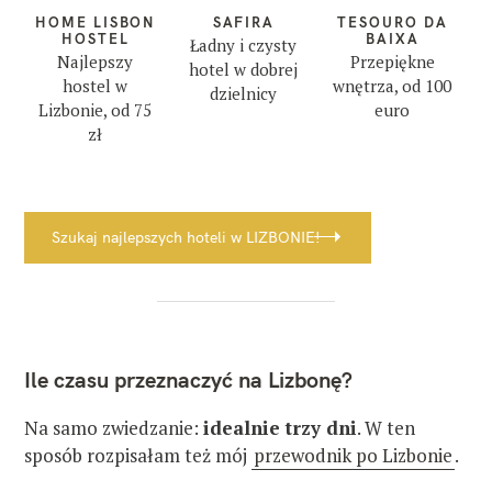
HOME LISBON
SAFIRA
TESOURO DA
HOSTEL
BAIXA
Ładny i czysty
Najlepszy
Przepiękne
hotel w dobrej
hostel w
wnętrza, od 100
dzielnicy
Lizbonie, od 75
euro
zł
Szukaj najlepszych hoteli w LIZBONIE!
Ile czasu przeznaczyć na Lizbonę?
Na samo zwiedzanie:
idealnie trzy dni
. W ten
sposób rozpisałam też mój
przewodnik po Lizbonie
.