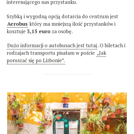
interesującego nas przystanku.
Szybką i wygodną opcją dotarcia do centrum jest
Aerobus
który ma mniejszą ilość przystanków i
kosztuje
3,15 euro
za osobę.
Dużo informacji o autobusach jest tutaj
. O biletach i
rodzajach transportu pisałam w poście
„Jak
poruszać się po Lizbonie”.