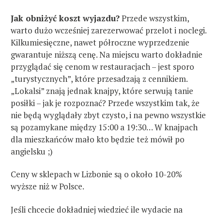
Jak obniżyć koszt wyjazdu?
Przede wszystkim,
warto dużo wcześniej zarezerwować przelot i noclegi.
Kilkumiesięczne, nawet półroczne wyprzedzenie
gwarantuje niższą cenę. Na miejscu warto dokładnie
przyglądać się cenom w restauracjach – jest sporo
„turystycznych”, które przesadzają z cennikiem.
„Lokalsi” znają jednak knajpy, które serwują tanie
posiłki – jak je rozpoznać? Przede wszystkim tak, że
nie będą wyglądały zbyt czysto, i na pewno wszystkie
są pozamykane między 15:00 a 19:30… W knajpach
dla mieszkańców mało kto będzie też mówił po
angielsku ;)
Ceny w sklepach w Lizbonie są o około 10-20%
wyższe niż w Polsce.
Jeśli chcecie dokładniej wiedzieć ile wydacie na