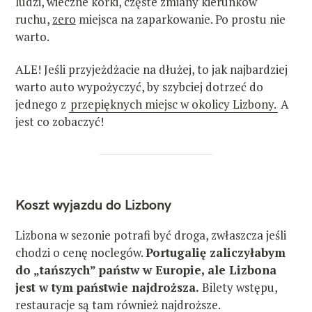
ludzi, wieczne korki, częste zmiany kierunków
ruchu,
zero
miejsca na zaparkowanie. Po prostu nie
warto.
ALE! Jeśli przyjeżdżacie na dłużej, to jak najbardziej
warto auto wypożyczyć, by szybciej dotrzeć do
jednego z
przepięknych miejsc w okolicy Lizbony.
A
jest co zobaczyć!
Koszt wyjazdu do Lizbony
Lizbona w sezonie potrafi być droga, zwłaszcza jeśli
chodzi o cenę noclegów.
Portugalię zaliczyłabym
do „tańszych” państw w Europie, ale Lizbona
jest w tym państwie najdroższa.
Bilety wstępu,
restauracje są tam również najdroższe.