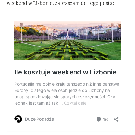
weekend w Lizbonie, zapraszam do tego posta:
W
y