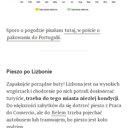
Sporo o pogodzie pisałam
tutaj, w poście o
pakowaniu do Portugalii
.
Pieszo po Lizbonie
Zapakujcie porządne buty! Lizbona jest na wysokich
wzgórzach i chodzenie po nich potrafi doskwierać
turyście,
trzeba do tego miasta niezłej kondycji
.
Do większości zabytków da się dotrzeć pieszo z Praca
do Comercio, ale do
Belem
trzeba pojechać
autobusem lub tramwajem, bo pieszo jest koło
godziny.