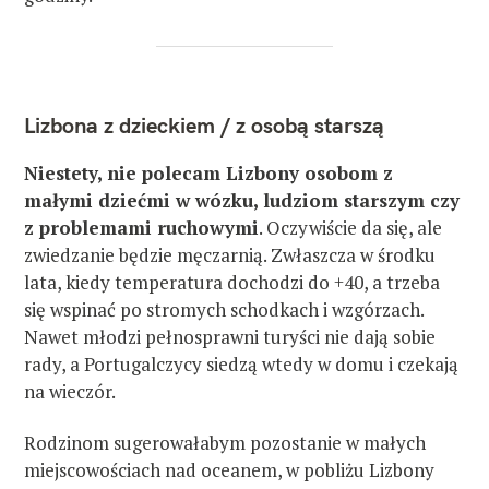
Lizbona z dzieckiem / z osobą starszą
Niestety, nie polecam Lizbony osobom z
małymi dziećmi w wózku, ludziom starszym czy
z problemami ruchowymi
. Oczywiście da się, ale
zwiedzanie będzie męczarnią. Zwłaszcza w środku
lata, kiedy temperatura dochodzi do +40, a trzeba
się wspinać po stromych schodkach i wzgórzach.
Nawet młodzi pełnosprawni turyści nie dają sobie
rady, a Portugalczycy siedzą wtedy w domu i czekają
na wieczór.
Rodzinom sugerowałabym pozostanie w małych
miejscowościach nad oceanem, w pobliżu Lizbony