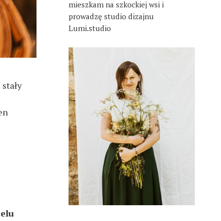
mieszkam na szkockiej wsi i
prowadzę studio dizajnu
Lumi.studio
 stały
en
elu