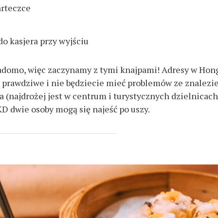
arteczce
do kasjera przy wyjściu
iadomo, więc zaczynamy z tymi knajpami! Adresy w Hon
są prawdziwe i nie będziecie mieć problemów ze znalez
 (najdrożej jest w centrum i turystycznych dzielnicach)
D dwie osoby mogą się najeść po uszy.