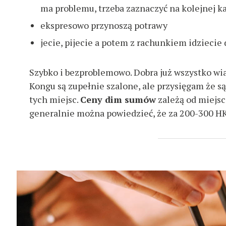
ma problemu, trzeba zaznaczyć na kolejnej k
ekspresowo przynoszą potrawy
jecie, pijecie a potem z rachunkiem idziecie 
Szybko i bezproblemowo. Dobra już wszystko w
Kongu są zupełnie szalone, ale przysięgam że 
tych miejsc.
Ceny dim sumów
zależą od miejsca
generalnie można powiedzieć, że za 200-300 HK