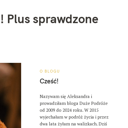
m! Plus sprawdzone
O BLOGU
Cześć!
Nazywam się Aleksandra i
prowadziłam bloga Duże Podróże
od 2009 do 2024 roku. W 2015
wyjechałam w podróż życia i przez
dwa lata żyłam na walizkach. Dziś