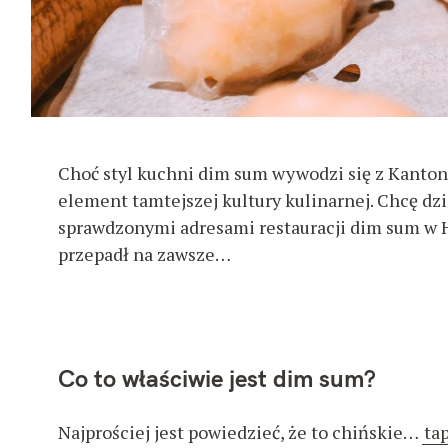
Choć styl kuchni dim sum wywodzi się z Kantonu
element tamtejszej kultury kulinarnej. Chcę dzi
sprawdzonymi adresami restauracji dim sum w H
przepadł na zawsze…
Co to właściwie jest dim sum?
Najprościej jest powiedzieć, że to chińskie…
ta