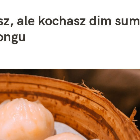
sz, ale kochasz dim su
ongu