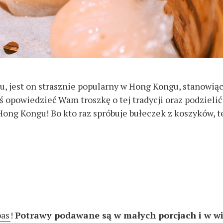
, jest on strasznie popularny w Hong Kongu, stanowiąc
ś opowiedzieć Wam troszkę o tej tradycji oraz podzielić
ong Kongu! Bo kto raz spróbuje bułeczek z koszyków, t
pas
!
Potrawy podawane są w małych porcjach i w wi