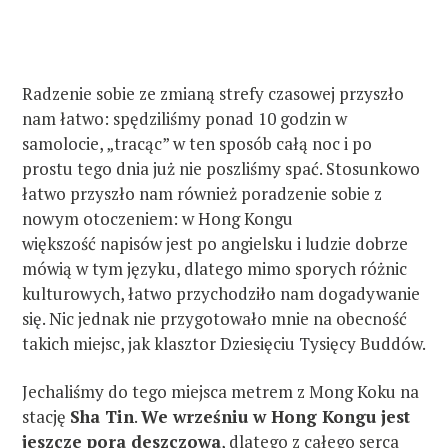
Radzenie sobie ze zmianą strefy czasowej przyszło
nam łatwo: spędziliśmy ponad 10 godzin w
samolocie, „tracąc” w ten sposób całą noc i po
prostu tego dnia już nie poszliśmy spać. Stosunkowo
łatwo przyszło nam również poradzenie sobie z
nowym otoczeniem: w Hong Kongu
większość napisów jest po angielsku i ludzie dobrze
mówią w tym języku, dlatego mimo sporych różnic
kulturowych, łatwo przychodziło nam dogadywanie
się. Nic jednak nie przygotowało mnie na obecność
takich miejsc, jak klasztor Dziesięciu Tysięcy Buddów.
Jechaliśmy do tego miejsca metrem z Mong Koku na
stację
Sha Tin
.
We wrześniu w Hong Kongu jest
jeszcze pora deszczowa
, dlatego z całego serca