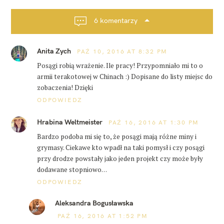
k
a
l
p
6 komentarzy
a
s
o
z
s
t
Anita Zych
PAŹ 10, 2016 AT 8:32 PM
t
o
r
Posągi robią wrażenie. Ile pracy! Przypomniało mi to o
a
1
armii terakotowej w Chinach :) Dopisane do listy miejsc do
0
zobaczenia! Dzięki
t
y
ODPOWIEDZ
s
i
Hrabina Weltmeister
PAŹ 16, 2016 AT 1:30 PM
ę
c
Bardzo podoba mi się to, że posągi mają różne miny i
y
grymasy. Ciekawe kto wpadł na taki pomysł i czy posągi
b
u
przy drodze powstały jako jeden projekt czy może były
d
dodawane stopniowo…
d
ODPOWIEDZ
ó
w
Aleksandra Bogusławska
PAŹ 16, 2016 AT 1:52 PM