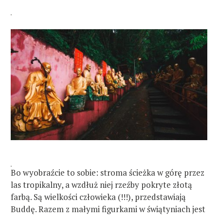
Bo wyobraźcie to sobie: stroma ścieżka w górę przez
las tropikalny, a wzdłuż niej rzeźby pokryte złotą
farbą. Są wielkości człowieka (!!!), przedstawiają
Buddę. Razem z małymi figurkami w świątyniach jest