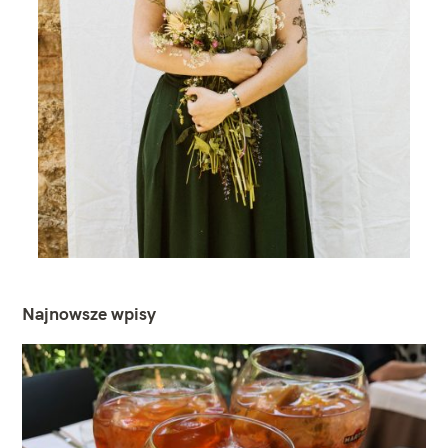
Najnowsze wpisy