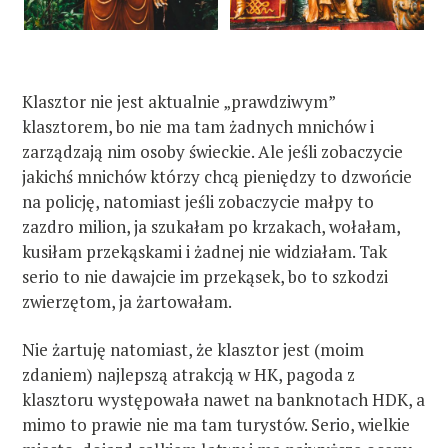
Klasztor nie jest aktualnie „prawdziwym”
klasztorem, bo nie ma tam żadnych mnichów i
zarządzają nim osoby świeckie. Ale jeśli zobaczycie
jakichś mnichów którzy chcą pieniędzy to dzwońcie
na policję, natomiast jeśli zobaczycie małpy to
zazdro milion, ja szukałam po krzakach, wołałam,
kusiłam przekąskami i żadnej nie widziałam. Tak
serio to nie dawajcie im przekąsek, bo to szkodzi
zwierzętom, ja żartowałam.
Nie żartuję natomiast, że klasztor jest (moim
zdaniem) najlepszą atrakcją w HK, pagoda z
klasztoru występowała nawet na banknotach HDK, a
mimo to prawie nie ma tam turystów. Serio, wielkie