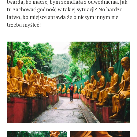
twarda, bo inaczej bym zemdlała z odwodnienia. Jak
tu zachować godność w takiej sytuacji? No bardzo
łatwo, bo miejsce sprawia że o niczym innym nie
trzeba myśleć!