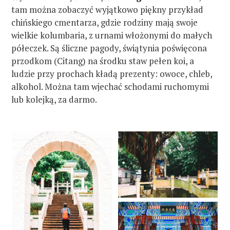
tam można zobaczyć wyjątkowo piękny przykład
chińskiego cmentarza, gdzie rodziny mają swoje
wielkie kolumbaria, z urnami włożonymi do małych
półeczek. Są śliczne pagody, świątynia poświęcona
przodkom (Citang) na środku staw pełen koi, a
ludzie przy prochach kładą prezenty: owoce, chleb,
alkohol. Można tam wjechać schodami ruchomymi
lub kolejką, za darmo.