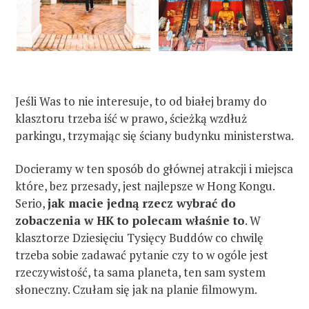
Jeśli Was to nie interesuje, to od białej bramy do
klasztoru trzeba iść w prawo, ścieżką wzdłuż
parkingu, trzymając się ściany budynku ministerstwa.
Docieramy w ten sposób do głównej atrakcji i miejsca
które, bez przesady, jest najlepsze w Hong Kongu.
Serio,
jak macie jedną rzecz wybrać do
zobaczenia w HK to polecam właśnie to
. W
klasztorze Dziesięciu Tysięcy Buddów co chwilę
trzeba sobie zadawać pytanie czy to w ogóle jest
rzeczywistość, ta sama planeta, ten sam system
słoneczny. Czułam się jak na planie filmowym.