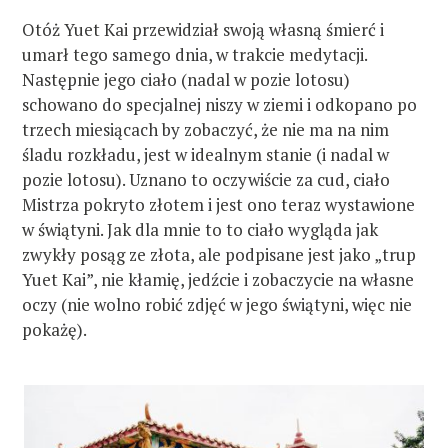
Otóż Yuet Kai przewidział swoją własną śmierć i
umarł tego samego dnia, w trakcie medytacji.
Następnie jego ciało (nadal w pozie lotosu)
schowano do specjalnej niszy w ziemi i odkopano po
trzech miesiącach by zobaczyć, że nie ma na nim
śladu rozkładu, jest w idealnym stanie (i nadal w
pozie lotosu). Uznano to oczywiście za cud, ciało
Mistrza pokryto złotem i jest ono teraz wystawione
w świątyni. Jak dla mnie to to ciało wygląda jak
zwykły posąg ze złota, ale podpisane jest jako „trup
Yuet Kai”, nie kłamię, jedźcie i zobaczycie na własne
oczy (nie wolno robić zdjęć w jego świątyni, więc nie
pokażę).