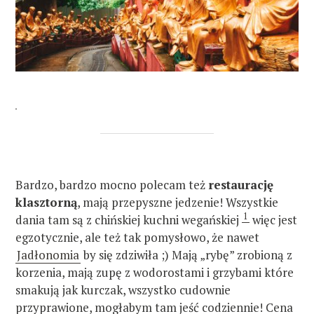
Bardzo, bardzo mocno polecam też
restaurację
klasztorną
, mają przepyszne jedzenie! Wszystkie
1
dania tam są z chińskiej kuchni wegańskiej
więc jest
egzotycznie, ale też tak pomysłowo, że nawet
Jadłonomia
by się zdziwiła ;) Mają „rybę” zrobioną z
korzenia, mają zupę z wodorostami i grzybami które
smakują jak kurczak, wszystko cudownie
przyprawione, mogłabym tam jeść codziennie! Cena