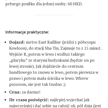
pełnego posiłku dla jednej osoby: 60 HKD.
Informacje praktyczne:
Dojazd:
metro East Railline (jeździ z półwyspu
Kowloon), do stacji Sha Tin. Zajmuje to z 15 minut.
Wyjście B, potem w lewo i wzdłuż takiego
„placyku” ze starymi budynkami (będzie on po
lewej stronie). Jak dojdziecie do centrum
handlowego to znowu w lewo, potem pierwsza w
prawo i potem mała ścieżka w lewo. Wbrew
pozorom, nie jest tak trudno ;)
Cena:
za darmo!
Ile czasu poświęcić:
najlepiej wyjechać jak
najwcześniej i dać sobie na całość ok. pół dnia (jest