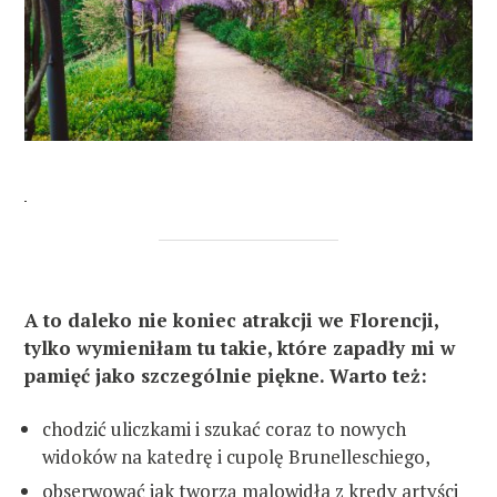
A to daleko nie koniec atrakcji we Florencji,
tylko wymieniłam tu takie, które zapadły mi w
pamięć jako szczególnie piękne. Warto też:
chodzić uliczkami i szukać coraz to nowych
widoków na katedrę i cupolę Brunelleschiego,
obserwować jak tworzą malowidła z kredy artyści