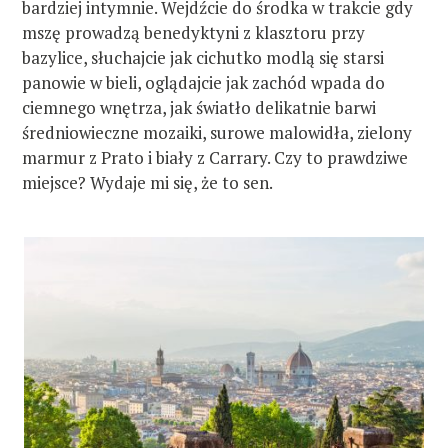
bardziej intymnie. Wejdźcie do środka w trakcie gdy
mszę prowadzą benedyktyni z klasztoru przy
bazylice, słuchajcie jak cichutko modlą się starsi
panowie w bieli, oglądajcie jak zachód wpada do
ciemnego wnętrza, jak światło delikatnie barwi
średniowieczne mozaiki, surowe malowidła, zielony
marmur z Prato i biały z Carrary. Czy to prawdziwe
miejsce? Wydaje mi się, że to sen.