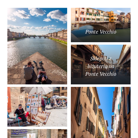
Ponte Vecchio
Sklepiki z
biżuterią na
Ponte Vecchio