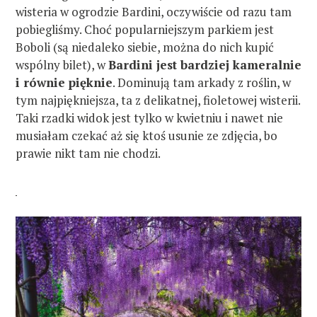
wisteria w ogrodzie Bardini, oczywiście od razu tam
pobiegliśmy. Choć popularniejszym parkiem jest
Boboli (są niedaleko siebie, można do nich kupić
wspólny bilet), w
Bardini jest bardziej kameralnie
i równie pięknie
. Dominują tam arkady z roślin, w
tym najpiękniejsza, ta z delikatnej, fioletowej wisterii.
Taki rzadki widok jest tylko w kwietniu i nawet nie
musiałam czekać aż się ktoś usunie ze zdjęcia, bo
prawie nikt tam nie chodzi.