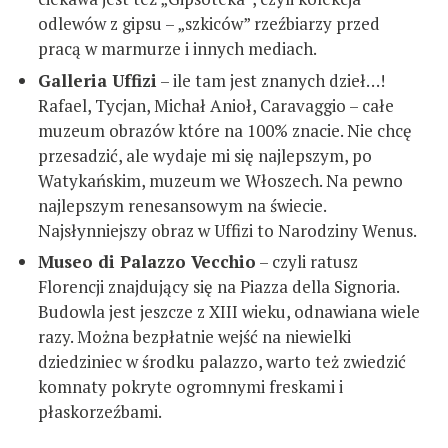
odlewów z gipsu – „szkiców” rzeźbiarzy przed
pracą w marmurze i innych mediach.
Galleria Uffizi
– ile tam jest znanych dzieł…!
Rafael, Tycjan, Michał Anioł, Caravaggio – całe
muzeum obrazów które na 100% znacie. Nie chcę
przesadzić, ale wydaje mi się najlepszym, po
Watykańskim, muzeum we Włoszech. Na pewno
najlepszym renesansowym na świecie.
Najsłynniejszy obraz w Uffizi to Narodziny Wenus.
Museo di Palazzo Vecchio
– czyli ratusz
Florencji znajdujący się na Piazza della Signoria.
Budowla jest jeszcze z XIII wieku, odnawiana wiele
razy. Można bezpłatnie wejść na niewielki
dziedziniec w środku palazzo, warto też zwiedzić
komnaty pokryte ogromnymi freskami i
płaskorzeźbami.