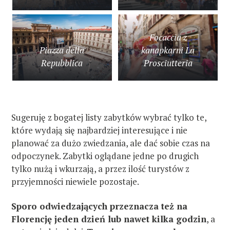
Focaccia z
Piazza della
kanapkarni La
Repubblica
Prosciutteria
Sugeruję z bogatej listy zabytków wybrać tylko te,
które wydają się najbardziej interesujące i nie
planować za dużo zwiedzania, ale dać sobie czas na
odpoczynek. Zabytki oglądane jedne po drugich
tylko nużą i wkurzają, a przez ilość turystów z
przyjemności niewiele pozostaje.
Sporo odwiedzających przeznacza też na
Florencję jeden dzień lub nawet kilka godzin
, a