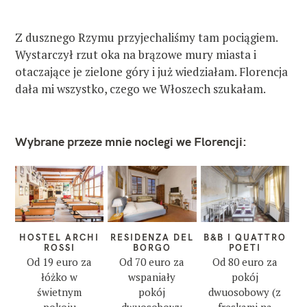
Z dusznego Rzymu przyjechaliśmy tam pociągiem.
Wystarczył rzut oka na brązowe mury miasta i
otaczające je zielone góry i już wiedziałam. Florencja
dała mi wszystko, czego we Włoszech szukałam.
Wybrane przeze mnie noclegi we Florencji:
HOSTEL ARCHI
RESIDENZA DEL
B&B I QUATTRO
ROSSI
BORGO
POETI
Od 19 euro za
Od 70 euro za
Od 80 euro za
łóżko w
wspaniały
pokój
świetnym
pokój
dwuosobowy (z