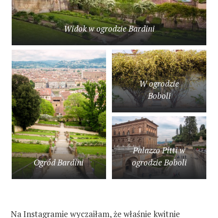
Widok w ogrodzie Bardini
W ogrodzie
Boboli
Palazzo Pitti w
Ogród Bardini
ogrodzie Boboli
Na Instagramie wyczaiłam, że właśnie kwitnie