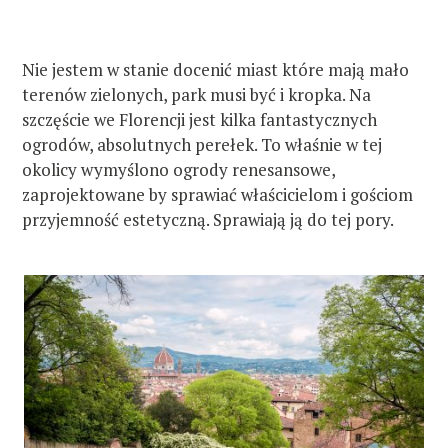
Nie jestem w stanie docenić miast które mają mało
terenów zielonych, park musi być i kropka. Na
szczęście we Florencji jest kilka fantastycznych
ogrodów, absolutnych perełek. To właśnie w tej
okolicy wymyślono ogrody renesansowe,
zaprojektowane by sprawiać właścicielom i gościom
przyjemność estetyczną. Sprawiają ją do tej pory.