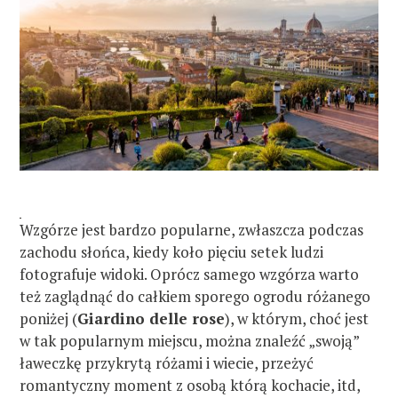
Wzgórze jest bardzo popularne, zwłaszcza podczas
zachodu słońca, kiedy koło pięciu setek ludzi
fotografuje widoki. Oprócz samego wzgórza warto
też zaglądnąć do całkiem sporego ogrodu różanego
poniżej (
Giardino delle rose
), w którym, choć jest
w tak popularnym miejscu, można znaleźć „swoją”
ławeczkę przykrytą różami i wiecie, przeżyć
romantyczny moment z osobą którą kochacie, itd,