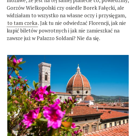
możliwe, że jest na tej samej planecie co, powiedzmy,
Gorzów Wielkopolski czy osiedle Borek Fałęcki, ale
widziałam to wszystko na własne oczy i przysięgam,
to tam czeka
. Jak tu nie odwiedzać Florencji, jak nie
kupić biletów powrotnych i jak nie zamieszkać na
zawsze już w Palazzo Soldani? Nie da się.