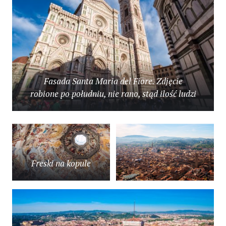
Fasada Santa Maria del Fiore. Zdjęcie
robione po południu, nie rano, stąd ilość ludzi
Freski na kopule