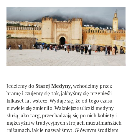
Jedziemy do
Starej Medyny
, wchodzimy przez
bramę i czujemy się tak, jakbyśmy się przenieśli
kilkaset lat wstecz. Wydaje się, że od tego czasu
niewiele się zmieniło. Ważniejsze uliczki medyny
służą jako targ, przechadzają się po nich kobiety i
mężczyźni w tradycyjnych strojach muzułmańskich
(piżamach, jak je nazwaliśmy). Głównym środkiem