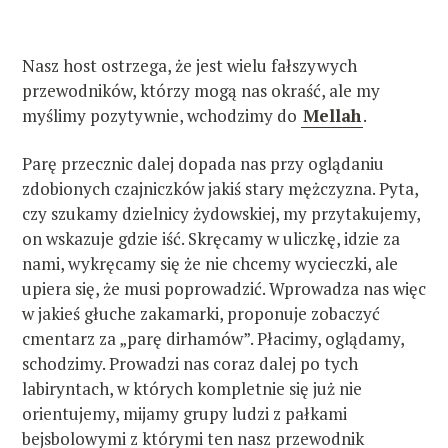
Nasz host ostrzega, że jest wielu fałszywych
przewodników, którzy mogą nas okraść, ale my
myślimy pozytywnie, wchodzimy do
Mellah
.
Parę przecznic dalej dopada nas przy oglądaniu
zdobionych czajniczków jakiś stary mężczyzna. Pyta,
czy szukamy dzielnicy żydowskiej, my przytakujemy,
on wskazuje gdzie iść. Skręcamy w uliczkę, idzie za
nami, wykręcamy się że nie chcemy wycieczki, ale
upiera się, że musi poprowadzić. Wprowadza nas więc
w jakieś głuche zakamarki, proponuje zobaczyć
cmentarz za „parę dirhamów”. Płacimy, oglądamy,
schodzimy. Prowadzi nas coraz dalej po tych
labiryntach, w których kompletnie się już nie
orientujemy, mijamy grupy ludzi z pałkami
bejsbolowymi z którymi ten nasz przewodnik