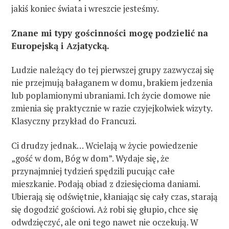
jakiś koniec świata i wreszcie jesteśmy.
Znane mi typy gościnności mogę podzielić na
Europejską i Azjatycką.
Ludzie należący do tej pierwszej grupy zazwyczaj się
nie przejmują bałaganem w domu, brakiem jedzenia
lub poplamionymi ubraniami. Ich życie domowe nie
zmienia się praktycznie w razie czyjejkolwiek wizyty.
Klasyczny przykład do Francuzi.
Ci drudzy jednak… Wcielają w życie powiedzenie
„gość w dom, Bóg w dom”. Wydaje się, że
przynajmniej tydzień spędzili pucując całe
mieszkanie. Podają obiad z dziesięcioma daniami.
Ubierają się odświętnie, kłaniając się cały czas, starają
się dogodzić gościowi. Aż robi się głupio, chce się
odwdzięczyć, ale oni tego nawet nie oczekują. W