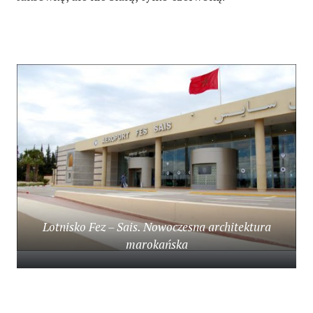
Lotnisko Fez – Sais. Nowoczesna architektura
marokańska