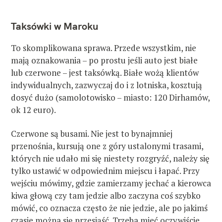
Taksówki w Maroku
To skomplikowana sprawa. Przede wszystkim, nie
mają oznakowania – po prostu jeśli auto jest białe
lub czerwone – jest taksówką. Białe wożą klientów
indywidualnych, zazwyczaj do i z lotniska, kosztują
dosyć dużo (samolotowisko – miasto: 120 Dirhamów,
ok 12 euro).
Czerwone są busami. Nie jest to bynajmniej
przenośnia, kursują one z góry ustalonymi trasami,
których nie udało mi się niestety rozgryźć, należy się
tylko ustawić w odpowiednim miejscu i łapać. Przy
wejściu mówimy, gdzie zamierzamy jechać a kierowca
kiwa głową czy tam jedzie albo zaczyna coś szybko
mówić, co oznacza często że nie jedzie, ale po jakimś
czasie można się przesiąść. Trzeba mieć oczywiście