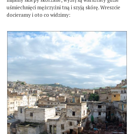
uśmiechnięci mężczyźni tną i szyją skórę. Wreszcie
docieramy i oto co widzimy: