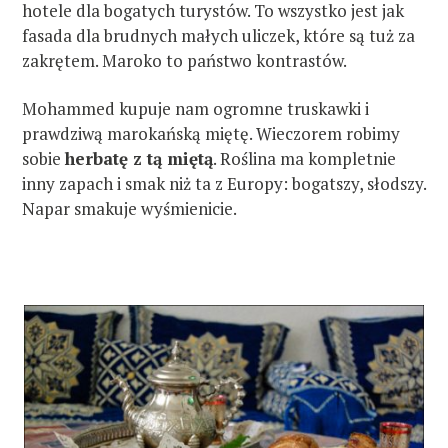
hotele dla bogatych turystów. To wszystko jest jak
fasada dla brudnych małych uliczek, które są tuż za
zakrętem. Maroko to państwo kontrastów.
Mohammed kupuje nam ogromne truskawki i
prawdziwą marokańską miętę. Wieczorem robimy
sobie
herbatę z tą miętą
. Roślina ma kompletnie
inny zapach i smak niż ta z Europy: bogatszy, słodszy.
Napar smakuje wyśmienicie.