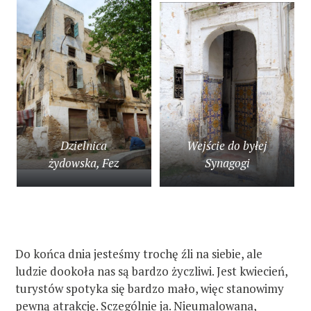
Dzielnica
Wejście do byłej
żydowska, Fez
Synagogi
Do końca dnia jesteśmy trochę źli na siebie, ale
ludzie dookoła nas są bardzo życzliwi. Jest kwiecień,
turystów spotyka się bardzo mało, więc stanowimy
pewną atrakcję. Sczególnie ja. Nieumalowana,