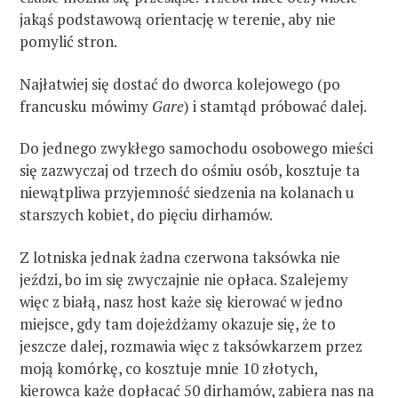
jakąś podstawową orientację w terenie, aby nie
pomylić stron.
Najłatwiej się dostać do dworca kolejowego (po
francusku mówimy
Gare
) i stamtąd próbować dalej.
Do jednego zwykłego samochodu osobowego mieści
się zazwyczaj od trzech do ośmiu osób, kosztuje ta
niewątpliwa przyjemność siedzenia na kolanach u
starszych kobiet, do pięciu dirhamów.
Z lotniska jednak żadna czerwona taksówka nie
jeździ, bo im się zwyczajnie nie opłaca. Szalejemy
więc z białą, nasz host każe się kierować w jedno
miejsce, gdy tam dojeżdżamy okazuje się, że to
jeszcze dalej, rozmawia więc z taksówkarzem przez
moją komórkę, co kosztuje mnie 10 złotych,
kierowca każe dopłacać 50 dirhamów, zabiera nas na