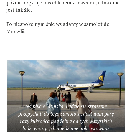
później częstuje nas chlebem z masłem. Jednak nie
jest tak źle.
Po niespokojnym śnie wsiadamy w samolot do
Marsylii.
Na płycie lotniska. Ludzie się strasznie
przepychali do tego samolotu, dostałam parę
razy kuksańca pod żebra od tych wszystkich
ludzi wiozących miedziane, inkrustowane