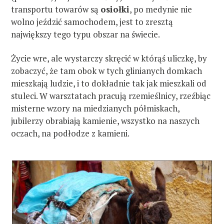
transportu towarów są
osiołki
, po medynie nie
wolno jeździć samochodem, jest to zresztą
największy tego typu obszar na świecie.
Życie wre, ale wystarczy skręcić w którąś uliczkę, by
zobaczyć, że tam obok w tych glinianych domkach
mieszkają ludzie, i to dokładnie tak jak mieszkali od
stuleci. W warsztatach pracują rzemieślnicy, rzeźbiąc
misterne wzory na miedzianych półmiskach,
jubilerzy obrabiają kamienie, wszystko na naszych
oczach, na podłodze z kamieni.