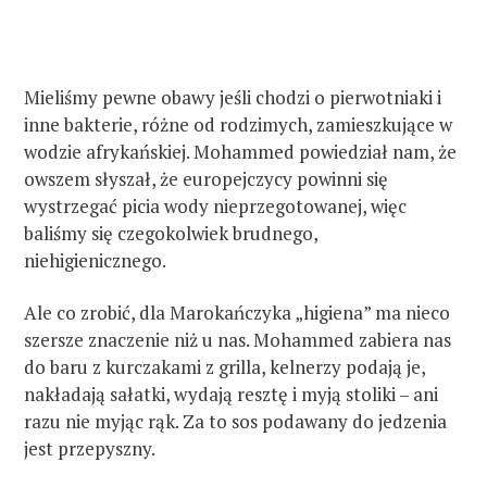
Mieliśmy pewne obawy jeśli chodzi o pierwotniaki i
inne bakterie, różne od rodzimych, zamieszkujące w
wodzie afrykańskiej. Mohammed powiedział nam, że
owszem słyszał, że europejczycy powinni się
wystrzegać picia wody nieprzegotowanej, więc
baliśmy się czegokolwiek brudnego,
niehigienicznego.
Ale co zrobić, dla Marokańczyka „higiena” ma nieco
szersze znaczenie niż u nas. Mohammed zabiera nas
do baru z kurczakami z grilla, kelnerzy podają je,
nakładają sałatki, wydają resztę i myją stoliki – ani
razu nie myjąc rąk. Za to sos podawany do jedzenia
jest przepyszny.