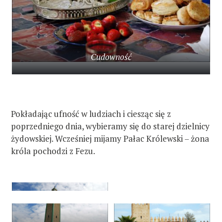
Cudowność
Pokładając ufność w ludziach i ciesząc się z
poprzedniego dnia, wybieramy się do starej dzielnicy
żydowskiej. Wcześniej mijamy Pałac Królewski – żona
króla pochodzi z Fezu.