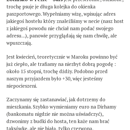
trochę psuje je długa kolejka do okienka
paszportowego. Wypełniamy wizę, wpisując adres
jakiegoś hostelu który znaleźliśmy w necie (nasz host
z jakiegoś powodu nie chciał nam podać swojego
adresu…), panowie przyglądają się nam chwilę, ale
wpuszczają.
Jest kwiecień, teoretycznie w Maroku powinno być
już ciepło, ale trafiamy na niezbyt dobrą pogodę :
około 15 stopni, trochę dżdży. Podobno przed
naszym przyjazdem było +30, więc jesteśmy
niepocieszeni.
Zaczynamy się zastanawiać, jak dotrzemy do
mieszkania. Szybko wymieniamy euro na Dirhamy
(bankomatu nigdzie nie można uświadczyć),
dzwonimy z budki do hosta, ten każe nam brać
taksówkę, ale nie białą, tylko czerwoną.