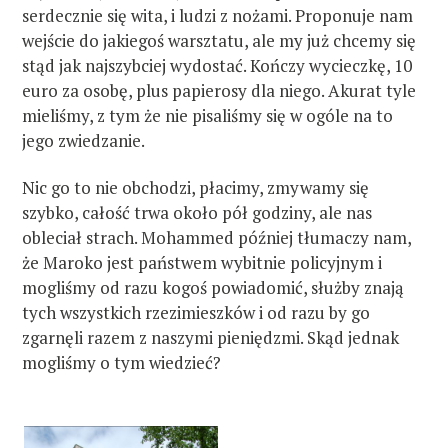
serdecznie się wita, i ludzi z nożami. Proponuje nam
wejście do jakiegoś warsztatu, ale my już chcemy się
stąd jak najszybciej wydostać. Kończy wycieczkę, 10
euro za osobę, plus papierosy dla niego. Akurat tyle
mieliśmy, z tym że nie pisaliśmy się w ogóle na to
jego zwiedzanie.
Nic go to nie obchodzi, płacimy, zmywamy się
szybko, całość trwa około pół godziny, ale nas
obleciał strach. Mohammed później tłumaczy nam,
że Maroko jest państwem wybitnie policyjnym i
mogliśmy od razu kogoś powiadomić, służby znają
tych wszystkich rzezimieszków i od razu by go
zgarnęli razem z naszymi pieniędzmi. Skąd jednak
mogliśmy o tym wiedzieć?