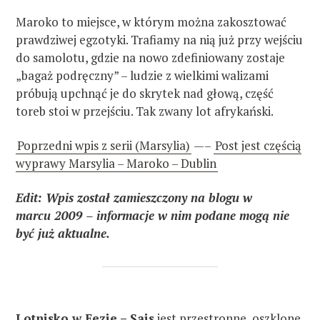
Maroko to miejsce, w którym można zakosztować
prawdziwej egzotyki. Trafiamy na nią już przy wejściu
do samolotu, gdzie na nowo zdefiniowany zostaje
„bagaż podręczny” – ludzie z wielkimi walizami
próbują upchnąć je do skrytek nad głową, część
toreb stoi w przejściu. Tak zwany lot afrykański.
Poprzedni wpis z serii (Marsylia)
—–
Post jest częścią
wyprawy Marsylia – Maroko – Dublin
Edit: Wpis został zamieszczony na blogu w
marcu 2009 – informacje w nim podane mogą nie
być już aktualne.
Lotnisko w Fezie – Sais
jest przestronne, oszklone,