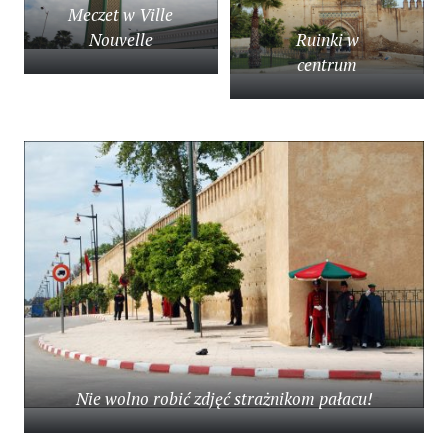
Meczet w Ville
Nouvelle
Ruinki w
centrum
Nie wolno robić zdjęć strażnikom pałacu!