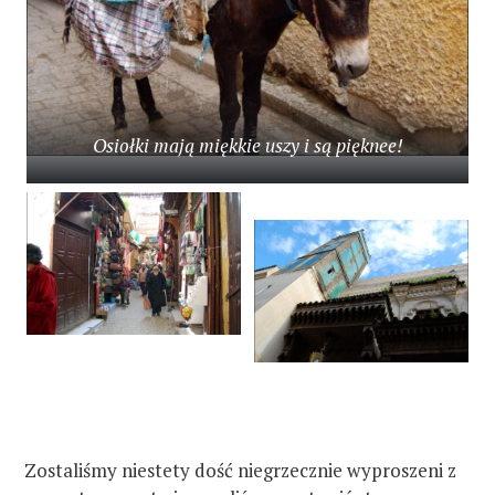
Osiołki mają miękkie uszy i są pięknee!
Zostaliśmy niestety dość niegrzecznie wyproszeni z