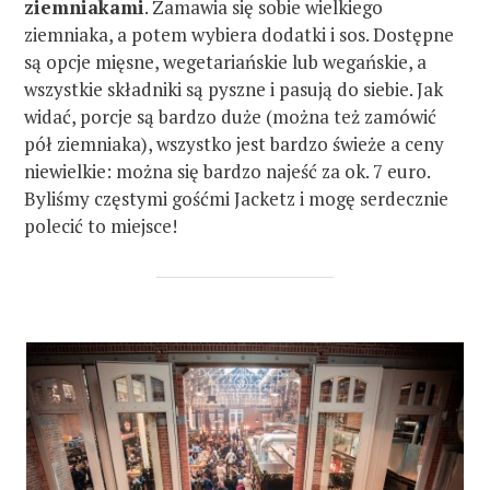
ziemniakami
. Zamawia się sobie wielkiego
ziemniaka, a potem wybiera dodatki i sos. Dostępne
są opcje mięsne, wegetariańskie lub wegańskie, a
wszystkie składniki są pyszne i pasują do siebie. Jak
widać, porcje są bardzo duże (można też zamówić
pół ziemniaka), wszystko jest bardzo świeże a ceny
niewielkie: można się bardzo najeść za ok. 7 euro.
Byliśmy częstymi gośćmi Jacketz i mogę serdecznie
polecić to miejsce!