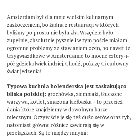
Amsterdam był dla mnie wielkim kulinarnym
zaskoczeniem, bo żadna z restauracji w których
byliśmy po prostu nie była zła. Wszędzie było
zupełnie, absolutnie pysznie i w tym poście miałam
ogromne problemy ze stawianiem ocen, bo nawet te
trzygwiazdkowe w Amsterdamie to mocne cztery-i-
pół gdziekolwiek indziej. Chodź, pokażę Ci cudowny
świat jedzenia!
Typowa kuchnia holenderska jest zaskakująco
bliska polskiej:
grochówka, ziemniaki, tłuczone
warzywa, kotlet, smażona kiełbaska – to przecież
dania które znajdziemy w dowolnym barze
mlecznym. Oczywiście je się też dużo serów oraz ryb,
natomiast główne różnice zawierają się w
przekąskach. Są to między innymi: