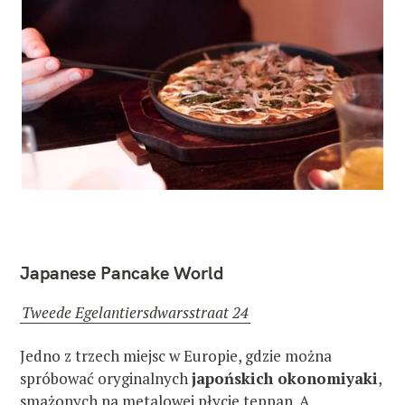
Japanese Pancake World
Tweede Egelantiersdwarsstraat 24
Jedno z trzech miejsc w Europie, gdzie można
spróbować oryginalnych
japońskich okonomiyaki
,
smażonych na metalowej płycie teppan. A