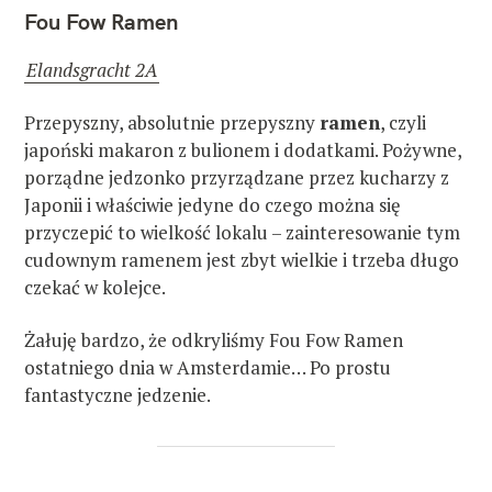
Fou Fow Ramen
Elandsgracht 2A
Przepyszny, absolutnie przepyszny
ramen
, czyli
japoński makaron z bulionem i dodatkami. Pożywne,
porządne jedzonko przyrządzane przez kucharzy z
Japonii i właściwie jedyne do czego można się
przyczepić to wielkość lokalu – zainteresowanie tym
cudownym ramenem jest zbyt wielkie i trzeba długo
czekać w kolejce.
Żałuję bardzo, że odkryliśmy Fou Fow Ramen
ostatniego dnia w Amsterdamie… Po prostu
fantastyczne jedzenie.