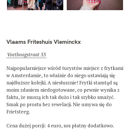
Vlaams Friteshuis Vleminckx
Voetboogstraat 33
Najpopularniejsze wśród turystów miejsce z frytkami
w Amsterdamie, to właśnie do niego ustawiają się
najdłuższe kolejki. A niesłusznie! Frytki stamtąd są
moim zdaniem niedogotowane, co pewnie wynika z
faktu, że muszą ich tak dużo i tak szybko smażyć.
Smak po prostu bez rewelacji. Nie umywa się do
Frietsteeg.
Cena dużej porcji: 4 euro, sos płatny dodatkowo.