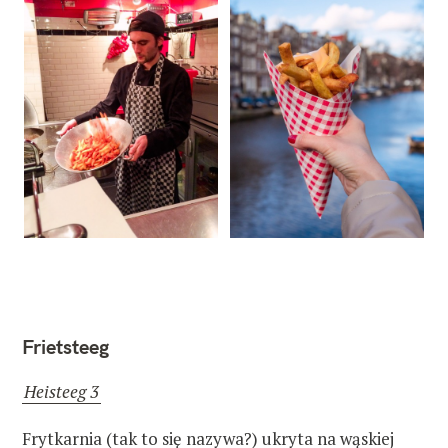
Frietsteeg
Heisteeg 3
Frytkarnia (tak to się nazywa?) ukryta na wąskiej