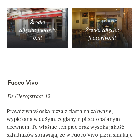
Źródło
zdjęcia:
fuocoviv
Źródło zdjęcia:
o.nl
fuocovivo.nl
Fuoco Vivo
De Clercqstraat 12
Prawdziwa włoska pizza z ciasta na zakwasie,
wypiekana w dużym, ceglanym piecu opalanym
W
drewnem. To właśnie ten piec oraz wysoka jakość
składników sprawiają, że w Fuoco Vivo pizza smakuje
y