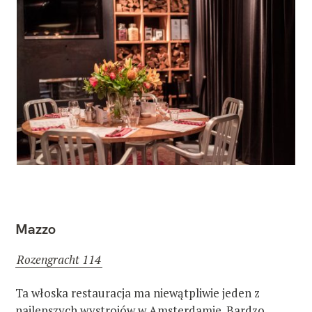
Mazzo
Rozengracht 114
Ta włoska restauracja ma niewątpliwie jeden z
najlepszych wystrojów w Amsterdamie. Bardzo