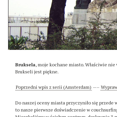
Bruksela
, moje kochane miasto. Właściwie nie
Brukseli jest piękne.
Poprzedni wpis z serii (Amsterdam)
—–
Wypraw
Do naszej oceny miasta przyczyniło się przede 
to nasze pierwsze doświadczenie w couchsurfing
Mieszkaliśmy w ścisłym centrum, dosłownie 3 m