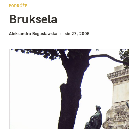
B
i
PODRÓŻE
Bruksela
Aleksandra Bogusławska
sie 27, 2008