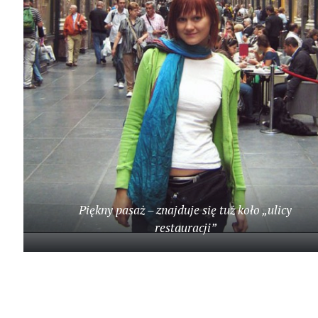
Piękny pasaż – znajduje się tuż koło „ulicy
restauracji”