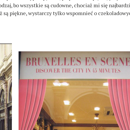
dzaj, bo wszystkie są cudowne, chociaż mi się najbardz
ż są piękne, wystarczy tylko wspomnieć o czekoladowy
Wciśnij Esc by anulować.