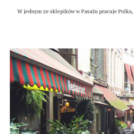
W jednym ze sklepików w Pasażu pracuje Polka, 