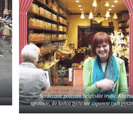
Serdecznie polecam belgijskie trufle. Kto ra
spróbuje, do końca życia nie zapomni tych pyszn