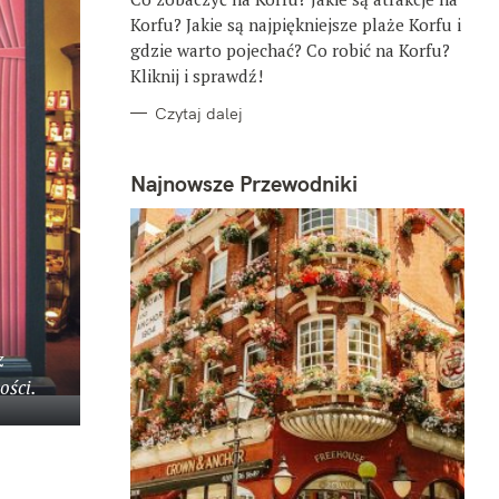
E
Korfu? Jakie są najpiękniejsze plaże Korfu i
gdzie warto pojechać? Co robić na Korfu?
Kliknij i sprawdź!
Czytaj dalej
Najnowsze Przewodniki
z
ości.