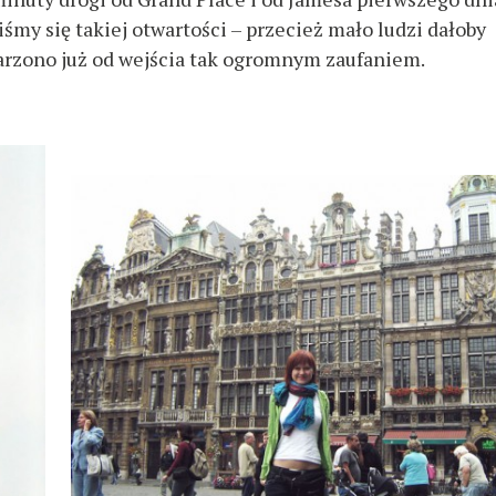
iśmy się takiej otwartości – przecież mało ludzi dałoby
arzono już od wejścia tak ogromnym zaufaniem.