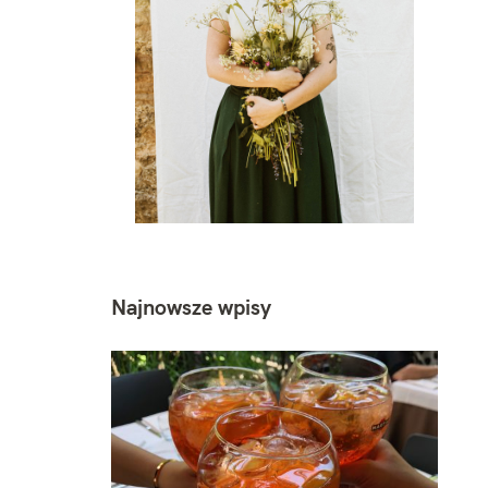
Najnowsze wpisy