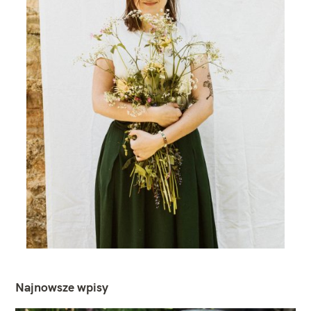
Najnowsze wpisy