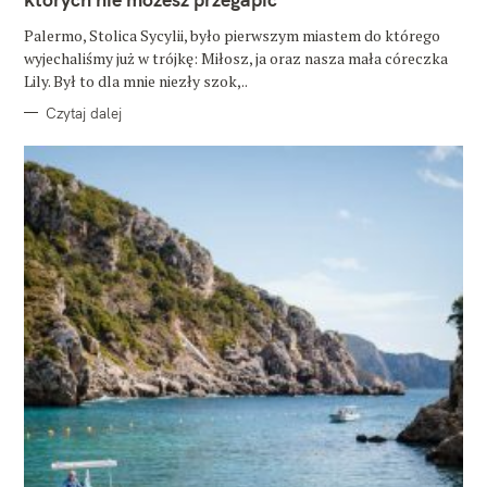
I
E
Palermo, Stolica Sycylii, było pierwszym miastem do którego
wyjechaliśmy już w trójkę: Miłosz, ja oraz nasza mała córeczka
Lily. Był to dla mnie niezły szok,..
Czytaj dalej