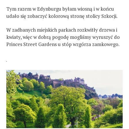
Tym razem w Edynburgu byłam wiosną i w końcu
udało się zobaczyć kolorową stronę stolicy Szkocji.
W zadbanych miejskich parkach rozkwitły drzewa i
kwiaty, więc w dobrą pogodę mogliśmy wyruszyć do
Princes Street Gardens u stóp wzgórza zamkowego.