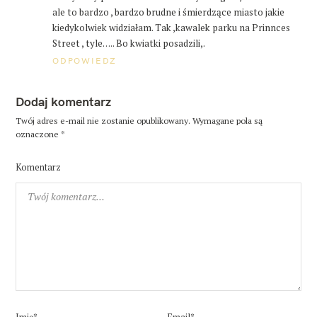
ale to bardzo , bardzo brudne i śmierdzące miasto jakie
kiedykolwiek widziałam. Tak ,kawalek parku na Prinnces
Street , tyle….. Bo kwiatki posadzili,.
ODPOWIEDZ
Dodaj komentarz
Twój adres e-mail nie zostanie opublikowany.
Wymagane pola są
oznaczone
*
Komentarz