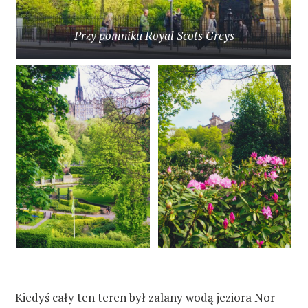
Przy pomniku Royal Scots Greys
Kiedyś cały ten teren był zalany wodą jeziora Nor