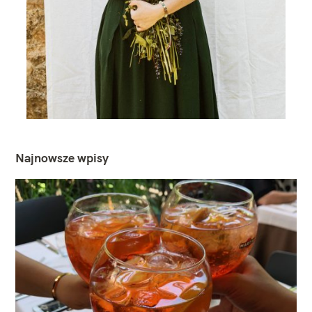
Najnowsze wpisy