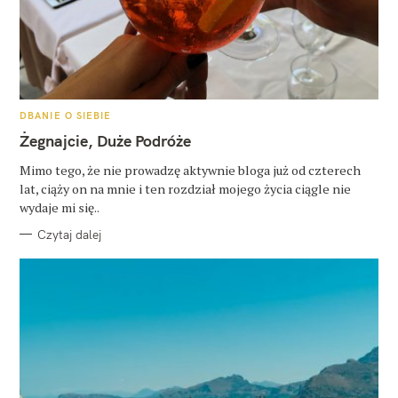
W
y
s
K
DBANIE O SIEBIE
z
A
T
Żegnajcie, Duże Podróże
E
u
G
O
Mimo tego, że nie prowadzę aktywnie bloga już od czterech
k
R
lat, ciąży on na mnie i ten rozdział mojego życia ciągle nie
I
E
a
wydaje mi się..
j
Czytaj dalej
: