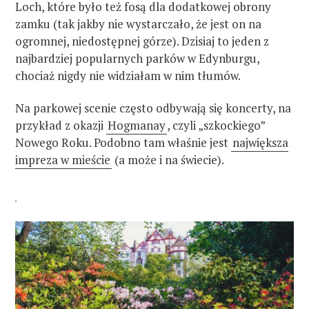
Loch, które było też fosą dla dodatkowej obrony
zamku (tak jakby nie wystarczało, że jest on na
ogromnej, niedostępnej górze). Dzisiaj to jeden z
najbardziej popularnych parków w Edynburgu,
chociaż nigdy nie widziałam w nim tłumów.
Na parkowej scenie często odbywają się koncerty, na
przykład z okazji
Hogmanay
, czyli „szkockiego”
Nowego Roku. Podobno tam właśnie jest
największa
impreza w mieście
(a może i na świecie).