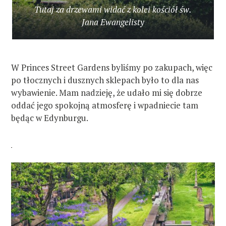
Tutaj za drzewami widać z kolei kościół św.
Jana Ewangelisty
W Princes Street Gardens byliśmy po zakupach, więc
po tłocznych i dusznych sklepach było to dla nas
wybawienie. Mam nadzieję, że udało mi się dobrze
oddać jego spokojną atmosferę i wpadniecie tam
będąc w Edynburgu.