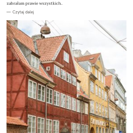
E
zabrałam prawie wszystkich..
Czytaj dalej