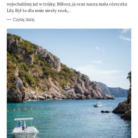
wyjechaliśmy już w trójkę: Miłosz, ja oraz nasza mała córeczka
Lily. Był to dla mnie niezły szok,..
Czytaj dalej