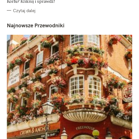
Korfu? Kliknij i sprawdź!
Czytaj dalej
Najnowsze Przewodniki