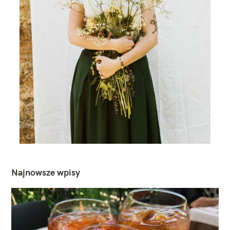
Najnowsze wpisy