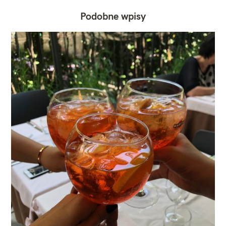
Podobne wpisy