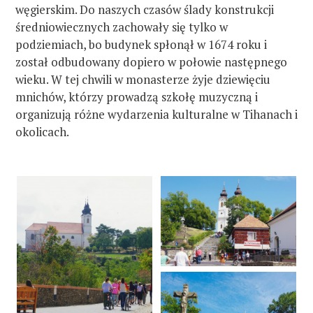
węgierskim. Do naszych czasów ślady konstrukcji
średniowiecznych zachowały się tylko w
podziemiach, bo budynek spłonął w 1674 roku i
został odbudowany dopiero w połowie następnego
wieku. W tej chwili w monasterze żyje dziewięciu
mnichów, którzy prowadzą szkołę muzyczną i
organizują różne wydarzenia kulturalne w Tihanach i
okolicach.