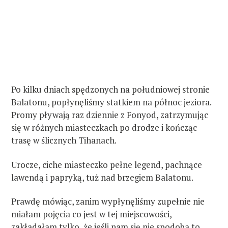
Po kilku dniach spędzonych na południowej stronie
Balatonu, popłynęliśmy statkiem na północ jeziora.
Promy pływają raz dziennie z Fonyod, zatrzymując
się w różnych miasteczkach po drodze i kończąc
trasę w ślicznych Tihanach.
Urocze, ciche miasteczko pełne legend, pachnące
lawendą i papryką, tuż nad brzegiem Balatonu.
Prawdę mówiąc, zanim wypłynęliśmy zupełnie nie
miałam pojęcia co jest w tej miejscowości,
zakładałam tylko, że jeśli nam się nie spodoba to