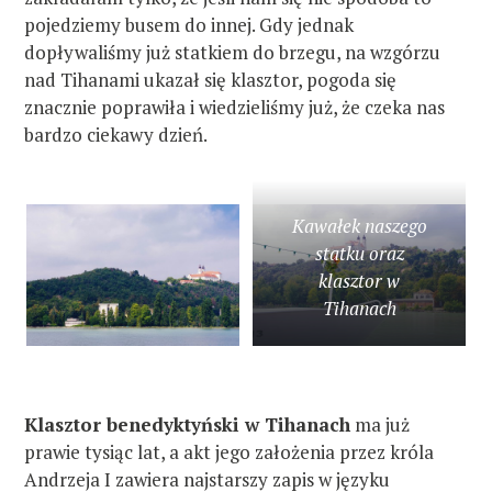
pojedziemy busem do innej. Gdy jednak
dopływaliśmy już statkiem do brzegu, na wzgórzu
nad Tihanami ukazał się klasztor, pogoda się
znacznie poprawiła i wiedzieliśmy już, że czeka nas
bardzo ciekawy dzień.
Kawałek naszego
statku oraz
klasztor w
Tihanach
Klasztor benedyktyński w Tihanach
ma już
prawie tysiąc lat, a akt jego założenia przez króla
Andrzeja I zawiera najstarszy zapis w języku