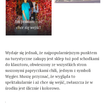
Jak pisałam – aż
chce się wejść!
Wydaje się jednak, że najpopularniejszym punktem
na turystyczne zakupy jest sklep tuż pod schodkami
do klasztoru, obwieszony ze wszystkich stron
suszonymi papryczkami chili, jednym z symboli
Węgier. Muszę przyznać, że wygląda to
spektakularnie i aż chce się wejść, zwłaszcza że w
środku jest ślicznie i kolorowo.