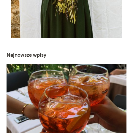
Najnowsze wpisy