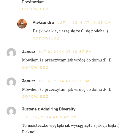
Pozdrawiam
ODPOWIEDZ
Aleksandra
LUT 1, 2014 AT 11:38 AM
Dzięki wielkie, cieszę się że Ci się podoba :)
ODPOWIEDZ
Janusz
LUT 6, 2014 AT 10:37 PM
Mówiłem że przeczytam, jak wrócę do domu :P :D
ODPOWIEDZ
Janusz
LUT 6, 2014 AT 9:37 PM
Mówiłem że przeczytam, jak wrócę do domu :P :D
ODPOWIEDZ
Justyna z Admiring Diversity
LUT 19, 2014 AT 5:45 PM
To miasteczko wygląda jak wyciągnięte z jakiejś bajki :)
Piękne!