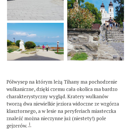
Półwysep na którym leżą Tihany ma pochodzenie
wulkaniczne, dzięki czemu cała okolica ma bardzo
charakterystyczny wygląd. Kratery wulkanów
tworzą dwa niewielkie jeziora widoczne ze wzgórza
klasztornego, a w lesie na peryferiach miasteczka
znaleźć można nieczynne już (niestety!) pole
1
gejzerów.