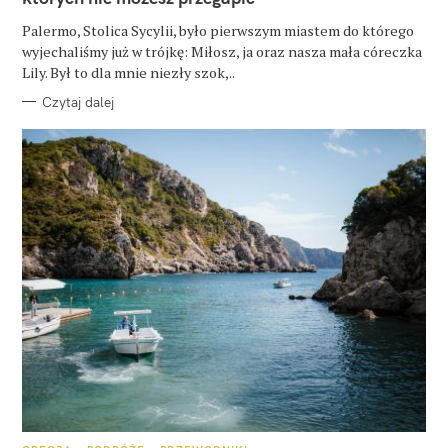
I
E
Palermo, Stolica Sycylii, było pierwszym miastem do którego
wyjechaliśmy już w trójkę: Miłosz, ja oraz nasza mała córeczka
Lily. Był to dla mnie niezły szok,..
Czytaj dalej