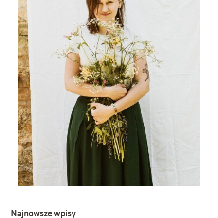
Najnowsze wpisy