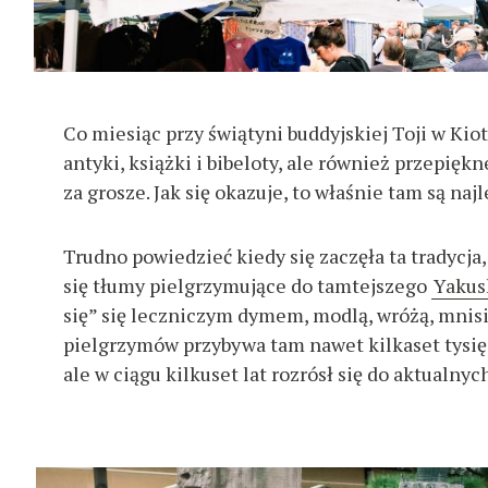
Co miesiąc przy świątyni buddyjskiej Toji w Kiot
antyki, książki i bibeloty, ale również przepi
za grosze. Jak się okazuje, to właśnie tam są naj
Trudno powiedzieć kiedy się zaczęła ta tradycja
się tłumy pielgrzymujące do tamtejszego
Yakus
się” się leczniczym dymem, modlą, wróżą, mnis
pielgrzymów przybywa tam nawet kilkaset tysięc
ale w ciągu kilkuset lat rozrósł się do aktualny