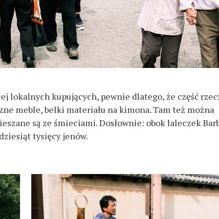
ej lokalnych kupujących, pewnie dlatego, że część rzec
czne meble, belki materiału na kimona. Tam też można
mieszane są ze śmieciami. Dosłownie: obok laleczek Bar
dziesiąt tysięcy jenów.