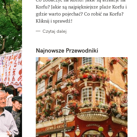
E
Korfu? Jakie są najpiękniejsze plaże Korfu i
gdzie warto pojechać? Co robić na Korfu?
Kliknij i sprawdź!
Czytaj dalej
Najnowsze Przewodniki