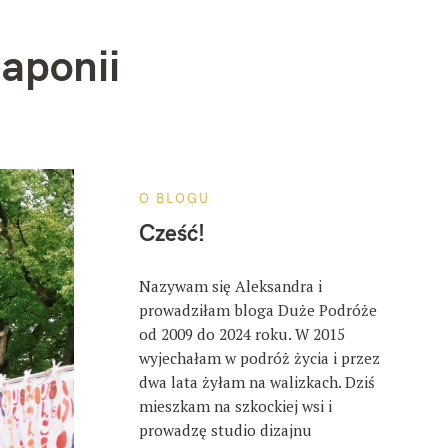
Japonii
O BLOGU
Cześć!
Nazywam się Aleksandra i
prowadziłam bloga Duże Podróże
od 2009 do 2024 roku. W 2015
wyjechałam w podróż życia i przez
dwa lata żyłam na walizkach. Dziś
mieszkam na szkockiej wsi i
prowadzę studio dizajnu