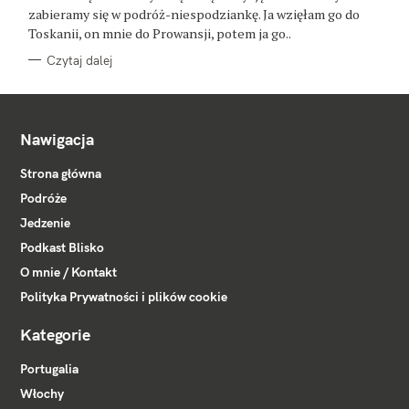
E
zabieramy się w podróż-niespodziankę. Ja wzięłam go do
Toskanii, on mnie do Prowansji, potem ja go..
Czytaj dalej
Nawigacja
Strona główna
Podróże
Jedzenie
Podkast Blisko
O mnie / Kontakt
Polityka Prywatności i plików cookie
Kategorie
Portugalia
Włochy