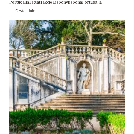
PortugaliaTagiatrakcje LizbonylizbonaPortugalia
Czytaj dalej