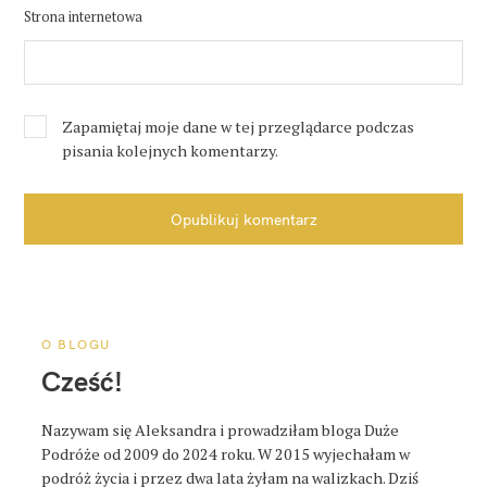
Strona internetowa
Zapamiętaj moje dane w tej przeglądarce podczas
pisania kolejnych komentarzy.
Opublikuj komentarz
O BLOGU
Cześć!
Nazywam się Aleksandra i prowadziłam bloga Duże
Podróże od 2009 do 2024 roku. W 2015 wyjechałam w
podróż życia i przez dwa lata żyłam na walizkach. Dziś