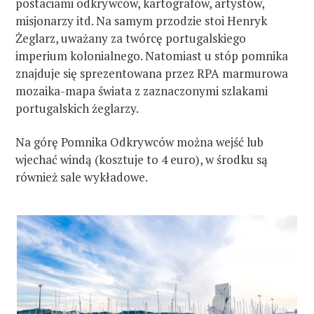
postaciami odkrywców, kartografów, artystów,
misjonarzy itd. Na samym przodzie stoi Henryk
Żeglarz, uważany za twórcę portugalskiego
imperium kolonialnego. Natomiast u stóp pomnika
znajduje się sprezentowana przez RPA marmurowa
mozaika-mapa świata z zaznaczonymi szlakami
portugalskich żeglarzy.
Na górę Pomnika Odkrywców można wejść lub
wjechać windą (kosztuje to 4 euro), w środku są
również sale wykładowe.