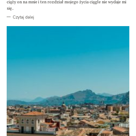
ciąży on na mnie i ten rozdział mojego życia ciągle nie wydaje mi
I
E
się..
Czytaj dalej