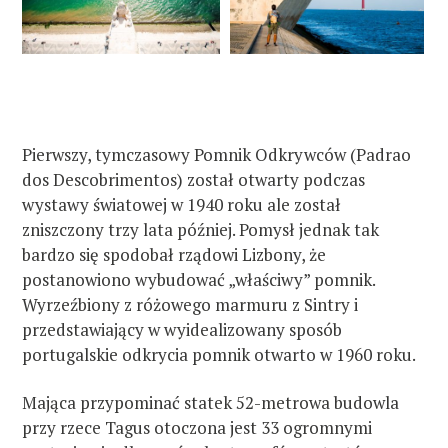
Pierwszy, tymczasowy Pomnik Odkrywców (Padrao
dos Descobrimentos) został otwarty podczas
wystawy światowej w 1940 roku ale został
zniszczony trzy lata później. Pomysł jednak tak
bardzo się spodobał rządowi Lizbony, że
postanowiono wybudować „właściwy” pomnik.
Wyrzeźbiony z różowego marmuru z Sintry i
przedstawiający w wyidealizowany sposób
portugalskie odkrycia pomnik otwarto w 1960 roku.
Mająca przypominać statek 52-metrowa budowla
przy rzece Tagus otoczona jest 33 ogromnymi