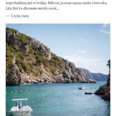
wyjechaliśmy już w trójkę: Miłosz, ja oraz nasza mała córeczka
Lily. Był to dla mnie niezły szok,..
Czytaj dalej