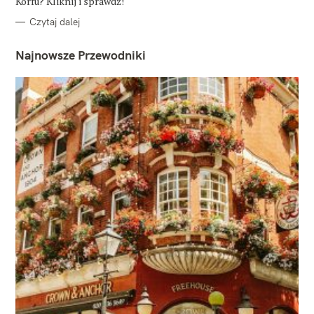
Korfu? Kliknij i sprawdź!
Czytaj dalej
Najnowsze Przewodniki