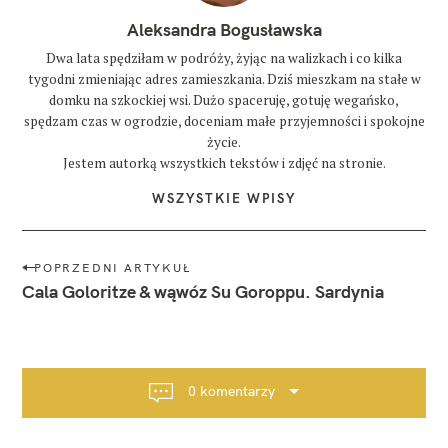
Aleksandra Bogusławska
Dwa lata spędziłam w podróży, żyjąc na walizkach i co kilka
tygodni zmieniając adres zamieszkania. Dziś mieszkam na stałe w
domku na szkockiej wsi. Dużo spaceruję, gotuję wegańsko,
spędzam czas w ogrodzie, doceniam małe przyjemności i spokojne
życie.
Jestem autorką wszystkich tekstów i zdjęć na stronie.
WSZYSTKIE WPISY
N
POPRZEDNI ARTYKUŁ
a
Cala Goloritze & wąwóz Su Goroppu. Sardynia
w
i
g
a
0 komentarzy
c
j