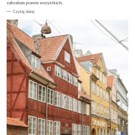
zabrałam prawie wszystkich..
Czytaj dalej