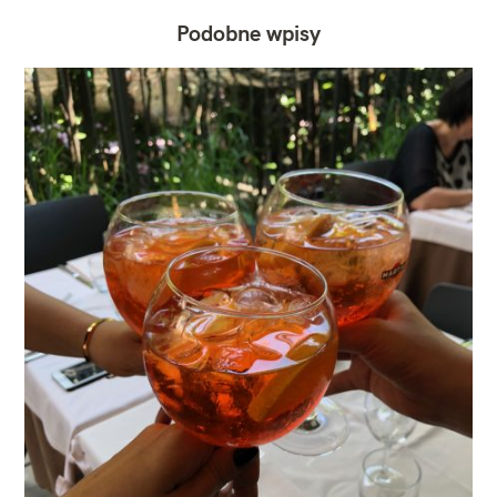
Podobne wpisy