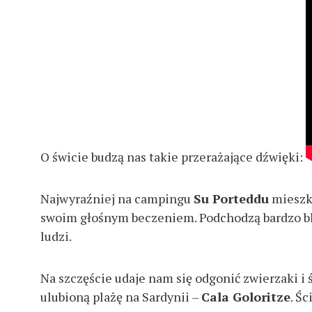
O świcie budzą nas takie przerażające dźwięki:
Najwyraźniej na campingu
Su Porteddu
mieszka
swoim głośnym beczeniem. Podchodzą bardzo bl
ludzi.
Na szczęście udaje nam się odgonić zwierzaki i 
ulubioną plażę na Sardynii –
Cala Goloritze
. Ś