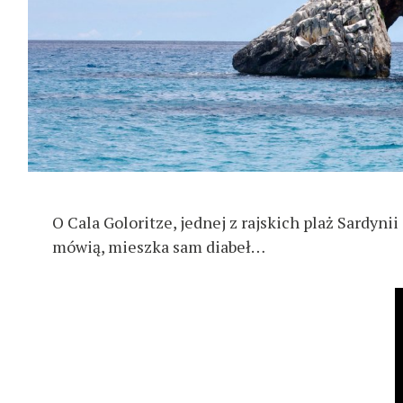
O Cala Goloritze, jednej z rajskich plaż Sardyni
mówią, mieszka sam diabeł…