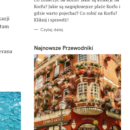
E
Korfu? Jakie są najpiękniejsze plaże Korfu i
gdzie warto pojechać? Co robić na Korfu?
azji
Kliknij i sprawdź!
 tam
Czytaj dalej
Najnowsze Przewodniki
erana