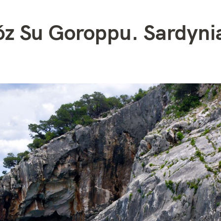
óz Su Goroppu. Sardyni