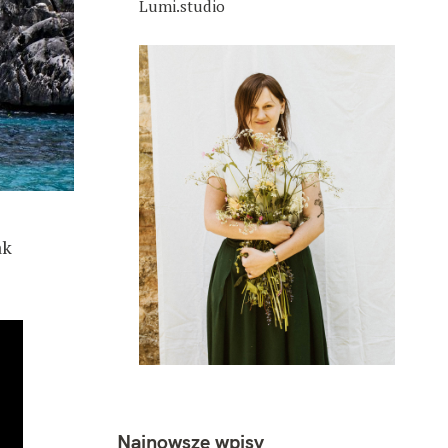
Lumi.studio
ak
Najnowsze wpisy