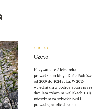
a
O BLOGU
Cześć!
Nazywam się Aleksandra i
prowadziłam bloga Duże Podróże
od 2009 do 2024 roku. W 2015
wyjechałam w podróż życia i przez
dwa lata żyłam na walizkach. Dziś
mieszkam na szkockiej wsi i
prowadzę studio dizajnu