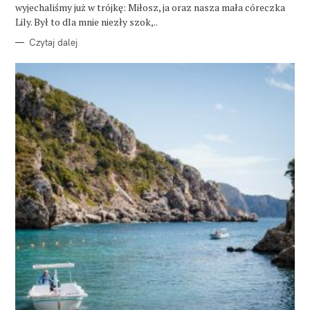
wyjechaliśmy już w trójkę: Miłosz, ja oraz nasza mała córeczka
Lily. Był to dla mnie niezły szok,..
Czytaj dalej