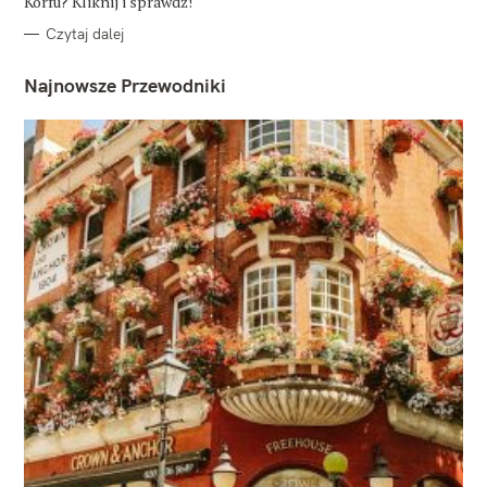
Korfu? Kliknij i sprawdź!
Czytaj dalej
Najnowsze Przewodniki