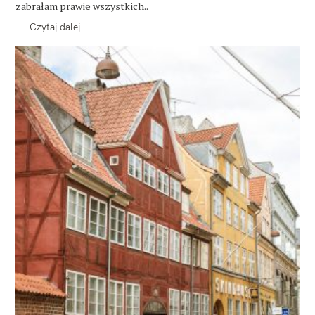
zabrałam prawie wszystkich..
Czytaj dalej