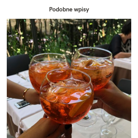
Podobne wpisy