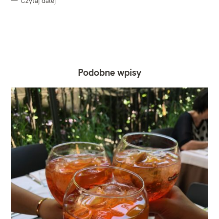
Czytaj dalej
Podobne wpisy