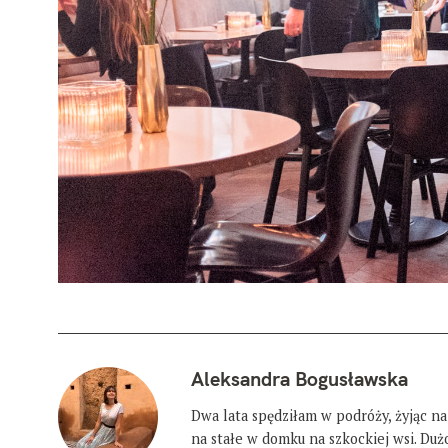
Aleksandra Bogusławska
Dwa lata spędziłam w podróży, żyjąc na
na stałe w domku na szkockiej wsi. Du