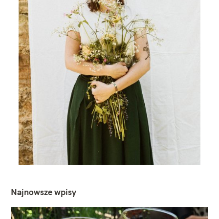
Najnowsze wpisy