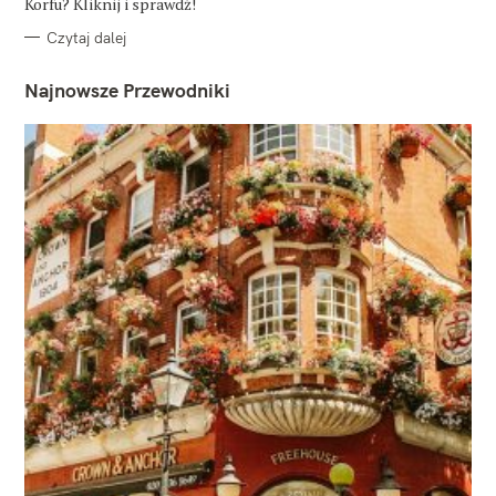
Korfu? Kliknij i sprawdź!
Czytaj dalej
Najnowsze Przewodniki