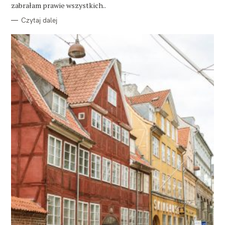
E
zabrałam prawie wszystkich..
Czytaj dalej