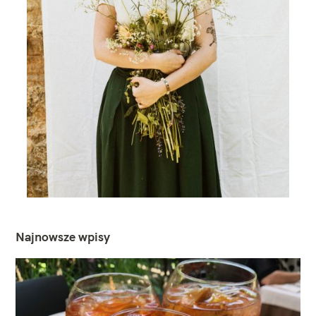
Najnowsze wpisy