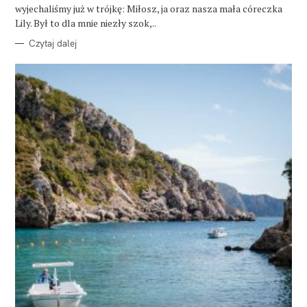
wyjechaliśmy już w trójkę: Miłosz, ja oraz nasza mała córeczka
Lily. Był to dla mnie niezły szok,..
Czytaj dalej