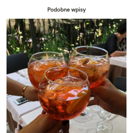
Podobne wpisy