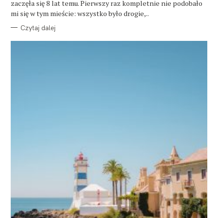
zaczęła się 8 lat temu. Pierwszy raz kompletnie nie podobało
I
E
mi się w tym mieście: wszystko było drogie,..
Czytaj dalej