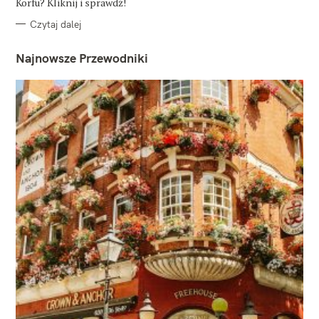
Korfu? Kliknij i sprawdź!
Czytaj dalej
Najnowsze Przewodniki