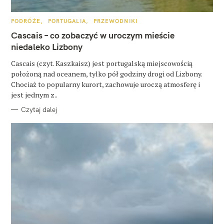
u
k
K
PODRÓŻE
PORTUGALIA
PRZEWODNIKI
A
a
T
Cascais – co zobaczyć w uroczym mieście
E
j
G
niedaleko Lizbony
O
R
:
Cascais (czyt. Kaszkaisz) jest portugalską miejscowością
I
E
położoną nad oceanem, tylko pół godziny drogi od Lizbony.
Chociaż to popularny kurort, zachowuje uroczą atmosferę i
jest jednym z..
Czytaj dalej