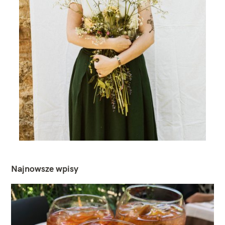
Najnowsze wpisy