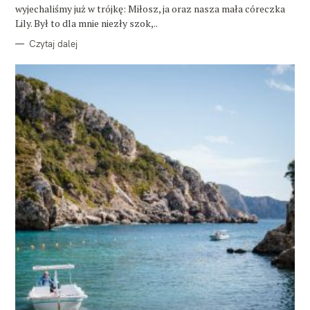
wyjechaliśmy już w trójkę: Miłosz, ja oraz nasza mała córeczka
Lily. Był to dla mnie niezły szok,..
Czytaj dalej