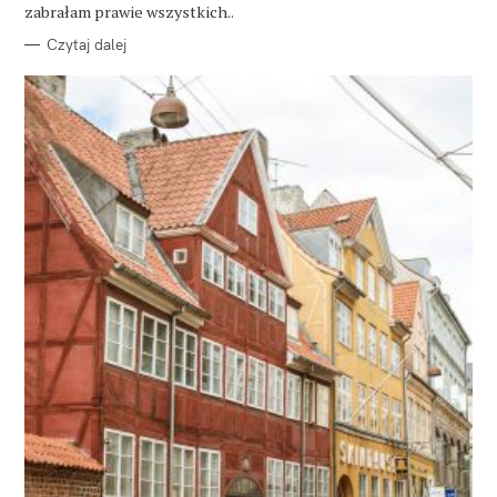
E
zabrałam prawie wszystkich..
Czytaj dalej