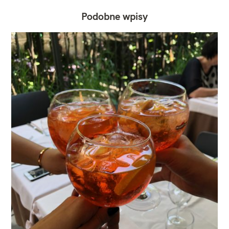
Podobne wpisy