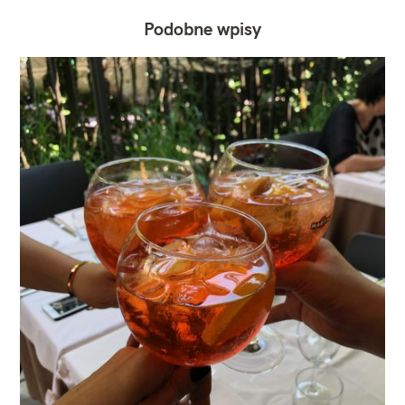
Podobne wpisy