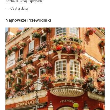
Korfu? Kliknij i sprawdź!
Czytaj dalej
Najnowsze Przewodniki