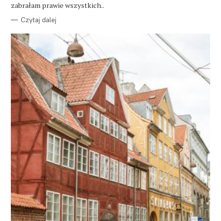
E
zabrałam prawie wszystkich..
Czytaj dalej