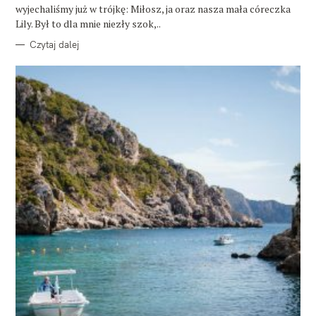
wyjechaliśmy już w trójkę: Miłosz, ja oraz nasza mała córeczka
Lily. Był to dla mnie niezły szok,..
Czytaj dalej