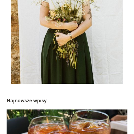
Najnowsze wpisy