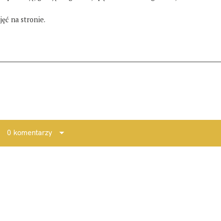
ęć na stronie.
0 komentarzy