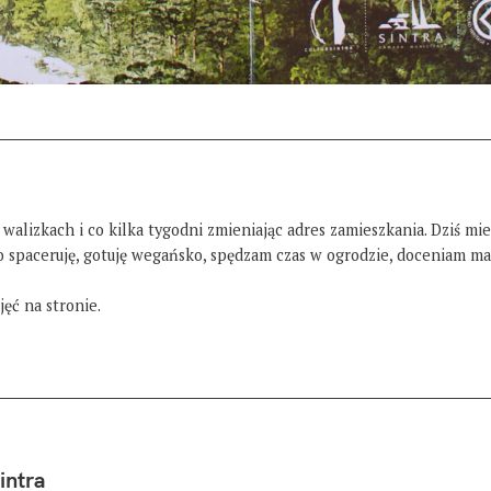
 walizkach i co kilka tygodni zmieniając adres zamieszkania. Dziś mi
żo spaceruję, gotuję wegańsko, spędzam czas w ogrodzie, doceniam ma
ęć na stronie.
intra