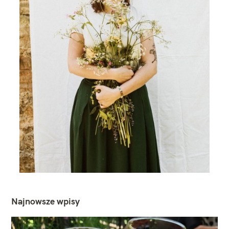
Najnowsze wpisy