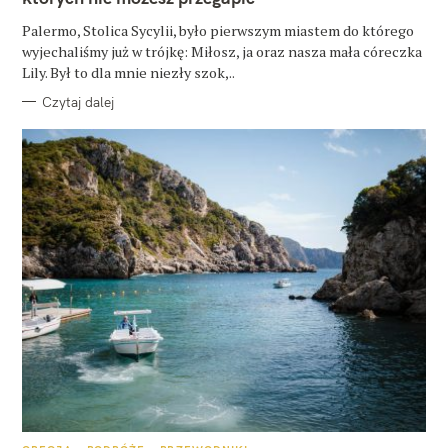
I
E
Palermo, Stolica Sycylii, było pierwszym miastem do którego
wyjechaliśmy już w trójkę: Miłosz, ja oraz nasza mała córeczka
Lily. Był to dla mnie niezły szok,..
Czytaj dalej