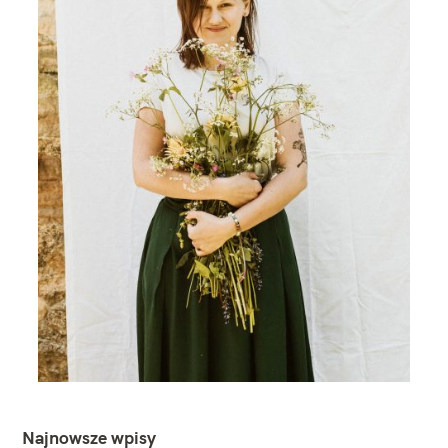
Najnowsze wpisy