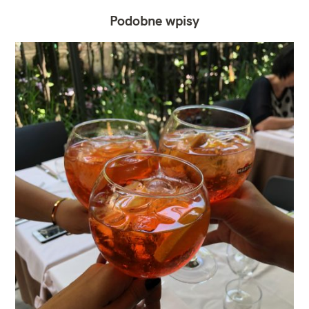
Podobne wpisy