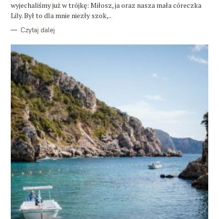
wyjechaliśmy już w trójkę: Miłosz, ja oraz nasza mała córeczka
Lily. Był to dla mnie niezły szok,..
Czytaj dalej