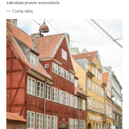
E
zabrałam prawie wszystkich..
Czytaj dalej