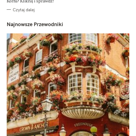
Korfu? Kliknij i sprawdź!
Czytaj dalej
Najnowsze Przewodniki