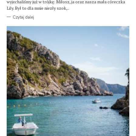
wyjechaliśmy już w trójkę: Miłosz, ja oraz nasza mała córeczka
Lily. Był to dla mnie niezły szok,..
Czytaj dalej