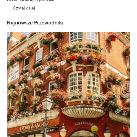
Czytaj dalej
Najnowsze Przewodniki