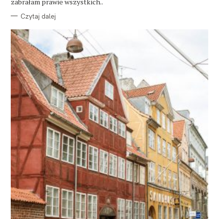
zabrałam prawie wszystkich..
Czytaj dalej