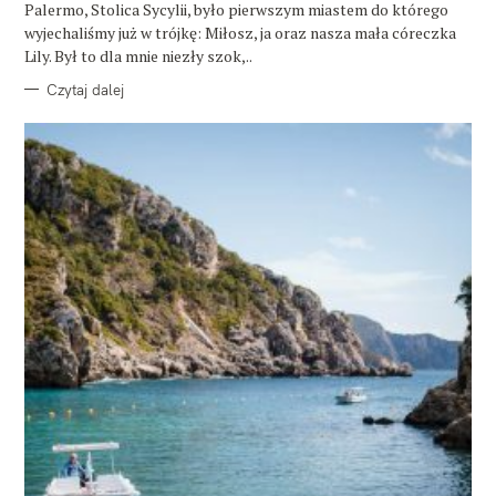
E
Palermo, Stolica Sycylii, było pierwszym miastem do którego
wyjechaliśmy już w trójkę: Miłosz, ja oraz nasza mała córeczka
Lily. Był to dla mnie niezły szok,..
Czytaj dalej