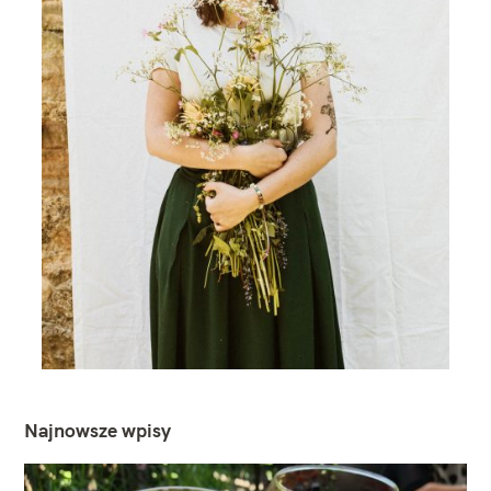
Najnowsze wpisy