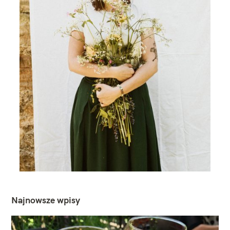
Najnowsze wpisy