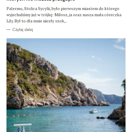
I
E
Palermo, Stolica Sycylii, było pierwszym miastem do którego
wyjechaliśmy już w trójkę: Miłosz, ja oraz nasza mała córeczka
Lily. Był to dla mnie niezły szok,..
Czytaj dalej