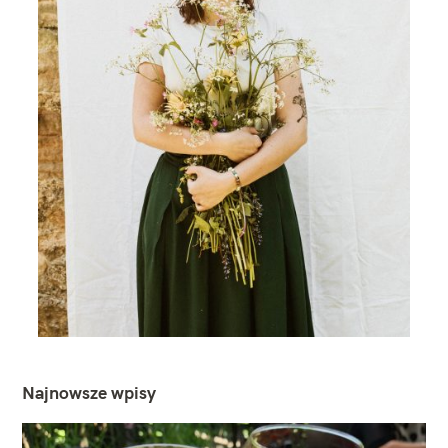
Najnowsze wpisy