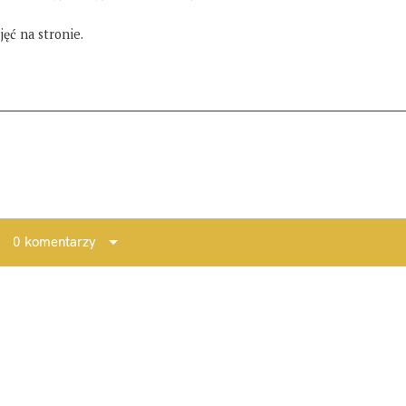
ęć na stronie.
0 komentarzy