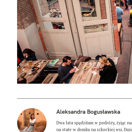
Aleksandra Bogusławska
Dwa lata spędziłam w podróży, żyjąc na
na stałe w domku na szkockiej wsi. Du