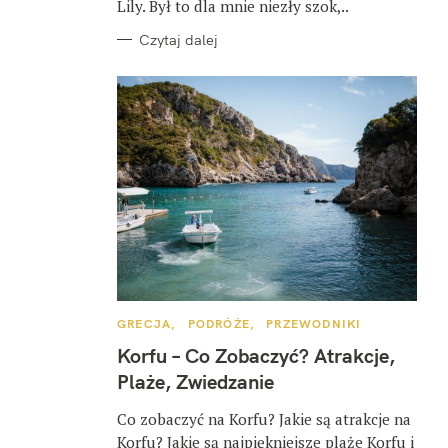
Lily. Był to dla mnie niezły szok,..
Czytaj dalej
K
GRECJA
PODRÓŻE
PRZEWODNIKI
A
T
Korfu – Co Zobaczyć? Atrakcje,
E
G
Plaże, Zwiedzanie
O
R
I
Co zobaczyć na Korfu? Jakie są atrakcje na
E
Korfu? Jakie są najpiękniejsze plaże Korfu i