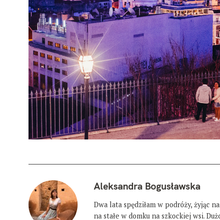
Aleksandra Bogusławska
Dwa lata spędziłam w podróży, żyjąc na
na stałe w domku na szkockiej wsi. Du