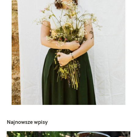
Najnowsze wpisy