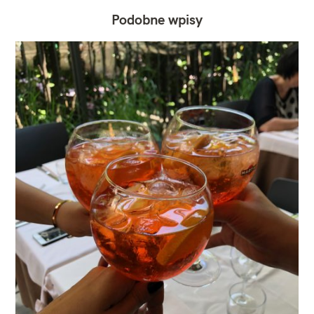
Podobne wpisy