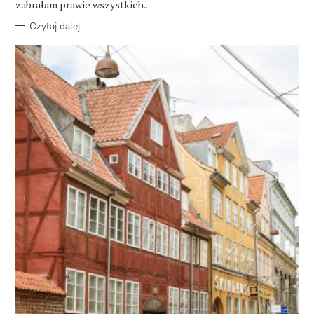
zabrałam prawie wszystkich..
Czytaj dalej