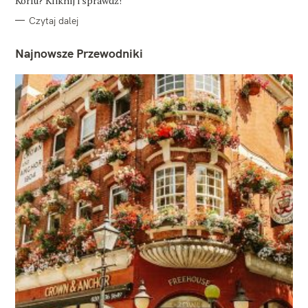
Korfu? Kliknij i sprawdź!
Czytaj dalej
Najnowsze Przewodniki