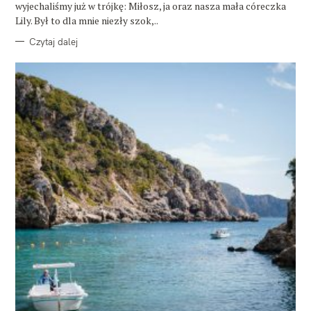
wyjechaliśmy już w trójkę: Miłosz, ja oraz nasza mała córeczka
Lily. Był to dla mnie niezły szok,..
Czytaj dalej