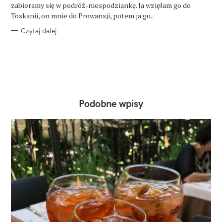
E
zabieramy się w podróż-niespodziankę. Ja wzięłam go do
Toskanii, on mnie do Prowansji, potem ja go..
Czytaj dalej
Podobne wpisy