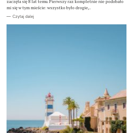
zaczęła się 8 lat temu. Pierwszy raz kompletnie nie podobało
I
E
mi się w tym mieście: wszystko było drogie,..
Czytaj dalej