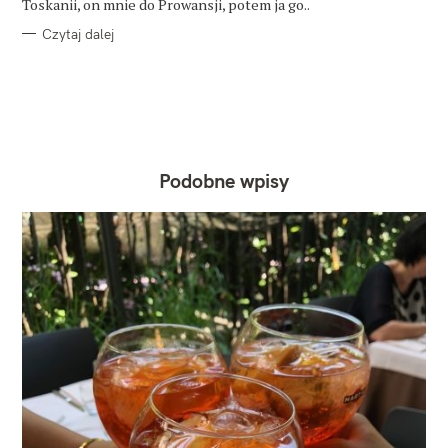
Toskanii, on mnie do Prowansji, potem ja go..
Czytaj dalej
Podobne wpisy