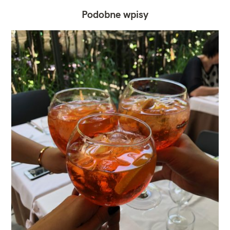
Podobne wpisy