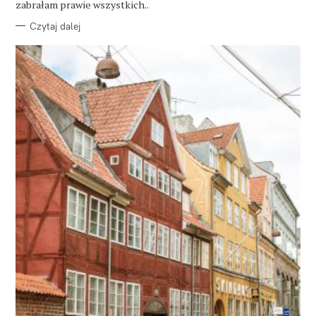
zabrałam prawie wszystkich..
Czytaj dalej