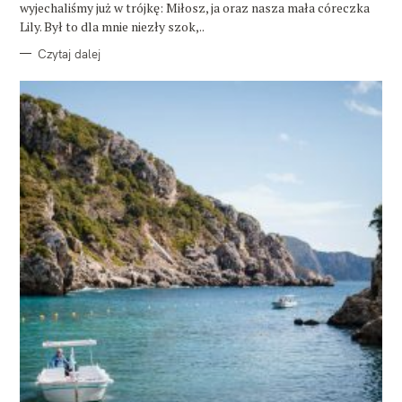
wyjechaliśmy już w trójkę: Miłosz, ja oraz nasza mała córeczka
Lily. Był to dla mnie niezły szok,..
Czytaj dalej