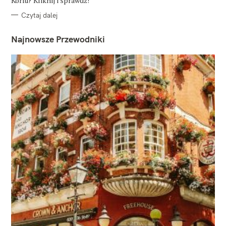
Korfu? Kliknij i sprawdź!
Czytaj dalej
Najnowsze Przewodniki