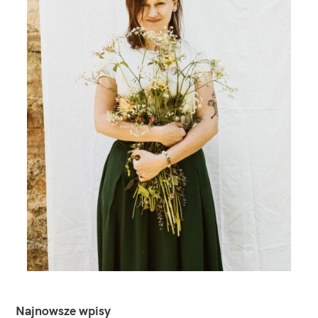
Najnowsze wpisy