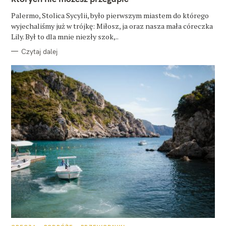
I
E
Palermo, Stolica Sycylii, było pierwszym miastem do którego
wyjechaliśmy już w trójkę: Miłosz, ja oraz nasza mała córeczka
Lily. Był to dla mnie niezły szok,..
Czytaj dalej